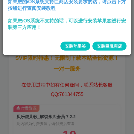
如果您的iOS系统支持巨商店安装要求的话，请点击下方
按钮进行查阅安装教程
登录后解锁永久会员,
如果您iOS系统不支持的话，可以进行安装苹果签进行安
版本:
7.2.2
装第三方应用！
大小:
87.1 MB
安装苹果签
安装巨魔商店
SVIP限时特惠！无限制下载本站全部资源！
一对一服务
在使用过程中如有任何疑问，联系站长客服
QQ:761344755
付费资源
贝乐虎儿歌_解锁永久会员 7.2.2
此内容为付费资源，请付费后查看