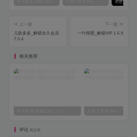
和平精英-自瞄S30 1.0.0
九州八荒录 666
上一篇
下一篇
儿歌多多_解锁永久会员
一卟抠图_解锁VIP 1.6.9
7.0.4
相关推荐
和平精英-自瞄S30 1.0.0
九州八荒录 666
评论
抢沙发