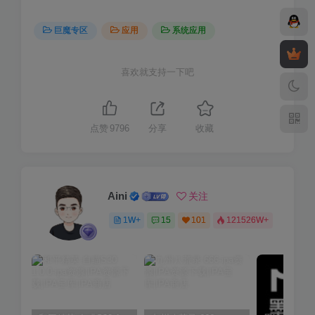
巨魔专区
应用
系统应用
喜欢就支持一下吧
点赞
9796
分享
收藏
Aini
关注
1W+
15
101
121526W+