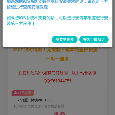
如果您的iOS系统支持巨商店安装要求的话，请点击下方
按钮进行查阅安装教程
解锁VIP权限净化广告,
如果您iOS系统不支持的话，可以进行安装苹果签进行安
版本:
1.6.9
装第三方应用！
大小:
139.7 MB
安装苹果签
安装巨魔商店
SVIP限时特惠！无限制下载本站全部资源！
一对一服务
在使用过程中如有任何疑问，联系站长客服
QQ:761344755
付费资源
一卟抠图_解锁VIP 1.6.9
此内容为付费资源，请付费后查看