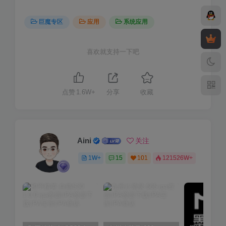
巨魔专区
应用
系统应用
喜欢就支持一下吧
点赞
1.6W+
分享
收藏
Aini
关注
1W+
15
101
121526W+