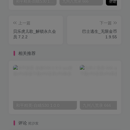
和平精英-自瞄S30 1.0.0
九州八荒录 666
上一篇
下一篇
贝乐虎儿歌_解锁永久会
巴士逃生_无限金币
员 7.2.2
1.9.55
相关推荐
和平精英-自瞄S30 1.0.0
九州八荒录 666
评论
抢沙发