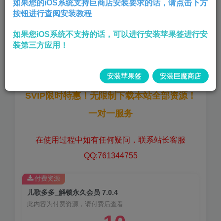
如果您的iOS系统支持巨商店安装要求的话，请点击下方
按钮进行查阅安装教程
登录后解锁永久会员,
如果您iOS系统不支持的话，可以进行安装苹果签进行安
版本:
7.0.4
装第三方应用！
大小:
185.26 MB
安装苹果签
安装巨魔商店
SVIP限时特惠！无限制下载本站全部资源！
一对一服务
在使用过程中如有任何疑问，联系站长客服
QQ:761344755
付费资源
儿歌多多_解锁永久会员 7.0.4
此内容为付费资源，请付费后查看