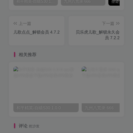
和平精英-自瞄S30 1.0.0
九州八荒录 666
上一篇
下一篇
儿歌点点_解锁会员 4.7.2
贝乐虎儿歌_解锁永久会
员 7.2.2
相关推荐
和平精英-自瞄S30 1.0.0
九州八荒录 666
评论
抢沙发