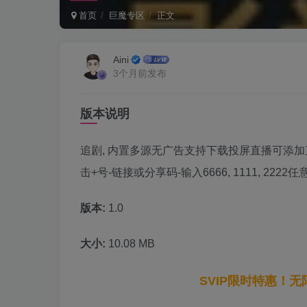
首页
巨魔专区
正文
Aini
3个月前发布
版本说明
追剧, 内置多源无广告支持下载投屏直播可添加直播
击+号-链接或分享码-输入6666, 1111, 22
版本:
1.0
大小:
10.08 MB
SVIP限时特惠！