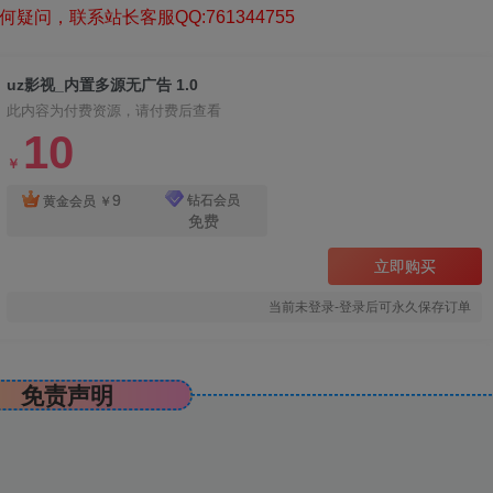
疑问，联系站长客服QQ:761344755
uz影视_内置多源无广告 1.0
此内容为付费资源，请付费后查看
10
￥
9
钻石会员
黄金会员
￥
免费
立即购买
当前未登录-登录后可永久保存订单
免责声明