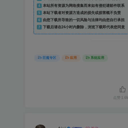
4
本站所有资源为网络搜集而来如有侵犯请邮件联系
5
本站下载者对资源方造成的损失或损害概不负责
6
由您下载所导致的一切风险与法律均由您自行承担
7
下载后请在24小时内删除，浏览下载即代表您同意
巨魔专区
应用
系统应用
点赞
1.6