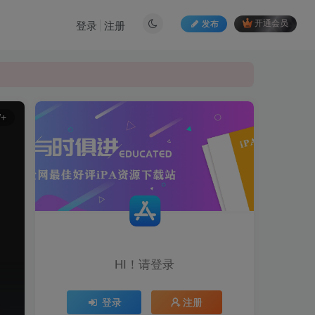
发布
开通会员
登录
注册
W+
HI！请登录
登录
注册