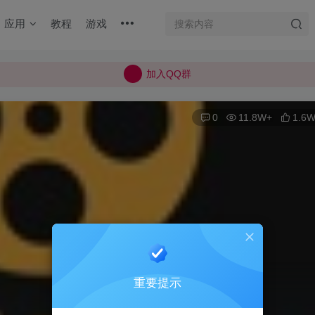
加入QQ群
应用
教程
游戏
所有上传的应用 均已通过 严格的安全检测
巨魔不是唯一！高系统用户可以使用苹果签
加入QQ群
所有上传的应用 均已通过 严格的安全检测
0
11.8W+
1.6
重要提示