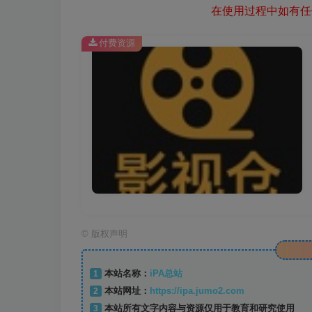
在使用过程中如有任何
付费资源
©
版权声明
1
本站名称：
iPA总站
2
本站网址：
https://ipa.jumo2.com
3
本站所有文字内容与资源仅用于教育和研究使用