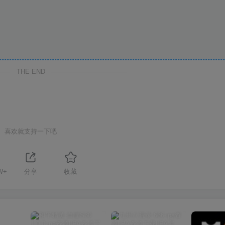
THE END
喜欢就支持一下吧
W+
分享
收藏