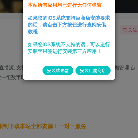
本站所有应用均已进行无任何弹窗
如果您的iOS系统支持巨商店安装要求
的话，请点击下方按钮进行查阅安装
关注
教程
如果您iOS系统不支持的话，可以进行
安装苹果签进行安装第三方应用！
源, 支持字幕长按 3 倍速, 多倍速可调点击设置-数据管理-点
安装苹果签
安装巨魔商店
22任意一组数字即可添加视频源,
无限制下载本站全部资源！一对一服务