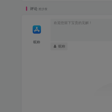
评论
抢沙发
昵称
昵称