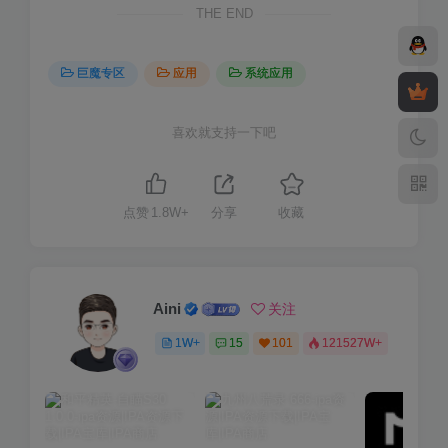
THE END
巨魔专区
应用
系统应用
喜欢就支持一下吧
点赞
1.8W+
分享
收藏
Aini
关注
1W+
15
101
121527W+