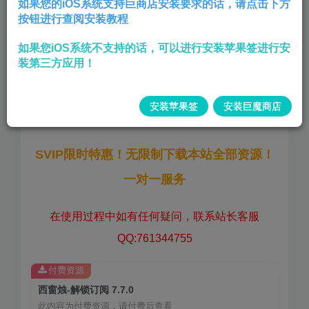
如果您的iOS系统支持巨商店安装要求的话，请点击下方
按钮进行查阅安装教程
中国优秀传统文化古诗词软件
如果您iOS系统不支持的话，可以进行安装苹果签进行安
解锁会员,
装第三方应用！
版本:
7.7.0
安装苹果签
安装巨魔商店
大小:
280.54 MB
SVIP限时特惠！无限制下载本站全部资源！
一对一服务
在使用过程中如有任何疑问，联系站长客服
QQ:761344755
付费资源
西窗烛-解锁订阅 7.7.0
此内容为付费资源，请付费后查看