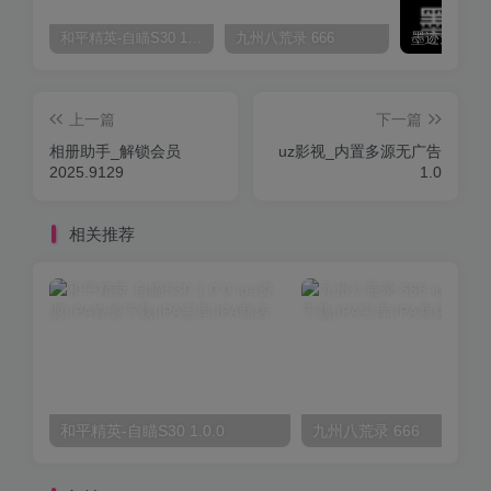
和平精英-自瞄S30 1.0.0
九州八荒录 666
上一篇
下一篇
相册助手_解锁会员
uz影视_内置多源无广告
2025.9129
1.0
相关推荐
和平精英-自瞄S30 1.0.0
九州八荒录 666