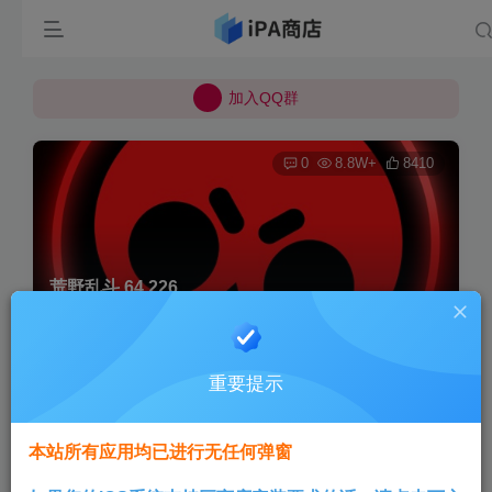
所有上传的应用 均已通过 严格的安全检测
巨魔不是唯一！高系统用户可以使用苹果签
加入QQ群
所有上传的应用 均已通过 严格的安全检测
0
8.8W+
8410
荒野乱斗 64.226
首页
巨魔专区
正文
重要提示
Aini
关注
3个月前发布
本站所有应用均已进行无任何弹窗
版本说明