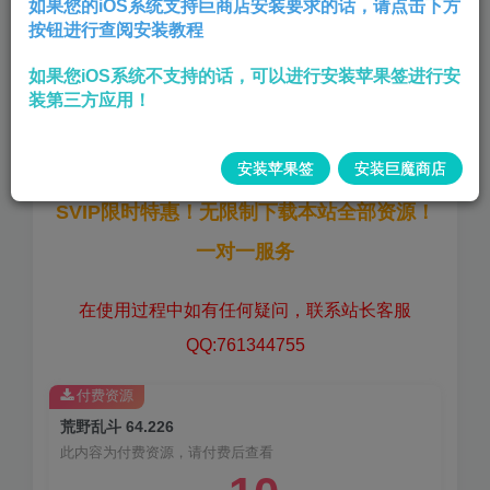
如果您的iOS系统支持巨商店安装要求的话，请点击下方
按钮进行查阅安装教程
无限资源—解锁全部——长期私服
如果您iOS系统不支持的话，可以进行安装苹果签进行安
版本:
64.226
装第三方应用！
大小:
913.5 MB
安装苹果签
安装巨魔商店
SVIP限时特惠！无限制下载本站全部资源！
一对一服务
在使用过程中如有任何疑问，联系站长客服
QQ:761344755
付费资源
荒野乱斗 64.226
此内容为付费资源，请付费后查看