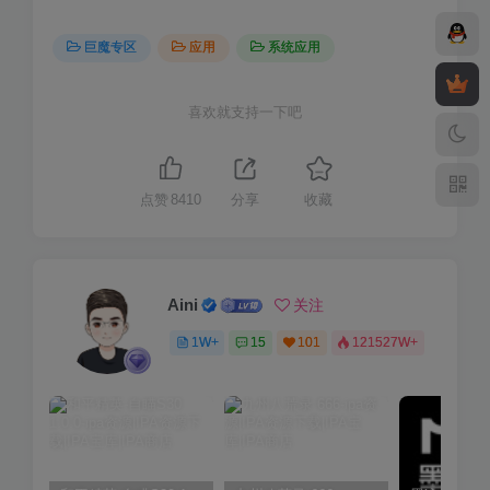
巨魔专区
应用
系统应用
喜欢就支持一下吧
点赞
8410
分享
收藏
Aini
关注
1W+
15
101
121527W+