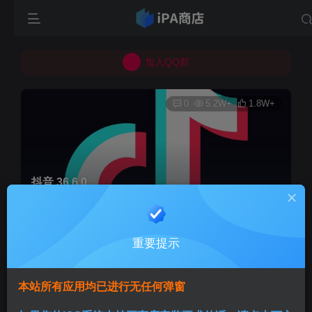
所有上传的应用 均已通过 严格的安全检测
巨魔不是唯一！高系统用户可以使用苹果签
加入QQ群
所有上传的应用 均已通过 严格的安全检测
0
5.2W+
1.8W+
抖音 36.6.0
首页
巨魔专区
正文
重要提示
Aini
关注
3个月前发布
本站所有应用均已进行无任何弹窗
版本说明