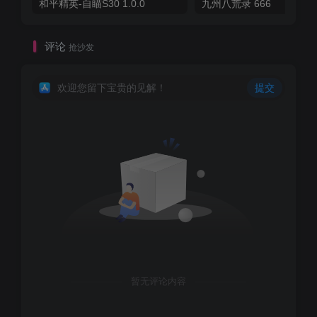
和平精英-自瞄S30 1.0.0
九州八荒录 666
评论
抢沙发
欢迎您留下宝贵的见解！
提交
暂无评论内容