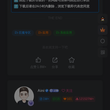
6
由您下载所导致的一切风险与法律均由您自行承担
7
下载后请在24小时内删除，浏览下载即代表您同意
THE END
巨魔专区
应用
系统应用
喜欢就支持一下吧
点赞
1.8W+
分享
收藏
Aini
关注
1W+
15
101
121527W+