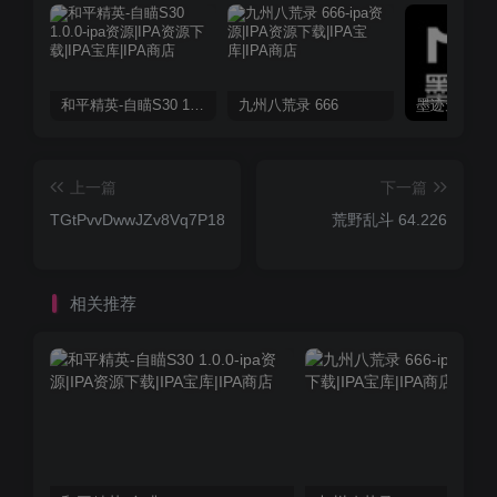
和平精英-自瞄S30 1.0.0
九州八荒录 666
上一篇
下一篇
TGtPvvDwwJZv8Vq7P18TLHDiQEAApGucKV
荒野乱斗 64.226
相关推荐