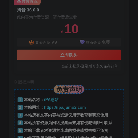
付费资源
抖音 36.6.0
此内容为付费资源，请付费后查看
10
￥
9
免费
黄金会员
￥
钻石会员
立即购买
当前未登录-登录后可永久保存订单
©
版权声明
免责声明
1
本站名称：
iPA总站
2
本站网址：
https://ipa.jumo2.com
3
本站所有文字内容与资源仅用于教育和研究使用
4
本站所有资源为网络搜集而来如有侵犯请邮件联系
5
本站下载者对资源方造成的损失或损害概不负责