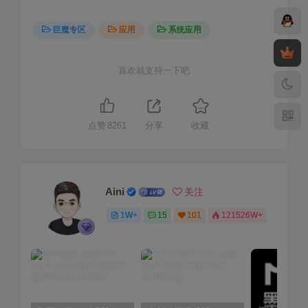
巨魔专区
应用
系统应用
喜欢就支持一下吧
点赞
8261
分享
收藏
Aini
关注
1W+
15
101
121526W+