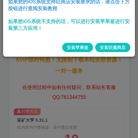
如果您的iOS系统支持巨商店安装要求的话，请点击下方
按钮进行查阅安装教程
解锁内购——随便购买——广告加速
如果您iOS系统不支持的话，可以进行安装苹果签进行安
版本:
5.31.1
装第三方应用！
大小:
152.9 MB
安装苹果签
安装巨魔商店
SVIP限时特惠！无限制下载本站全部资源！
一对一服务
在使用过程中如有任何疑问，联系站长客服
QQ:761344755
付费资源
采矿大亨 5.31.1
此内容为付费资源，请付费后查看