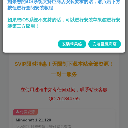
如果您的iOS系统支持巨商店安装要求的话，请点击下方
按钮进行查阅安装教程
我的世界_国际服
如果您iOS系统不支持的话，可以进行安装苹果签进行安
美区商店售价 $6.99
装第三方应用！
版本:
1.21.120
安装苹果签
安装巨魔商店
大小:
573 MB
SVIP限时特惠！无限制下载本站全部资源！
一对一服务
在使用过程中如有任何疑问，联系站长客服
QQ:761344755
付费资源
Minecraft 1.21.120
此内容为付费资源，请付费后查看