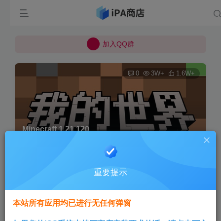
所有上传的应用 均已通过 严格的安全检测
巨魔不是唯一！高系统用户可以使用苹果签
加入QQ群
所有上传的应用 均已通过 严格的安全检测
0
3W+
1.6W+
Minecraft 1.21.120
首页
巨魔专区
正文
重要提示
Aini
关注
3个月前发布
本站所有应用均已进行无任何弹窗
版本说明