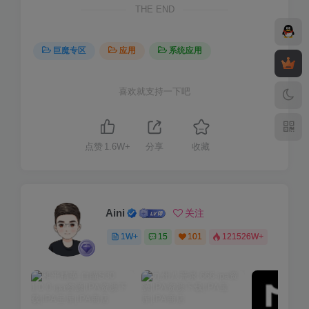
THE END
巨魔专区
应用
系统应用
喜欢就支持一下吧
点赞
1.6W+
分享
收藏
Aini
关注
1W+
15
101
121526W+