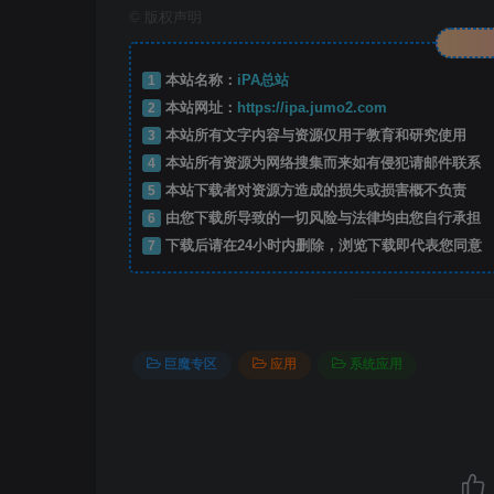
©
版权声明
1
本站名称：
iPA总站
2
本站网址：
https://ipa.jumo2.com
3
本站所有文字内容与资源仅用于教育和研究使用
4
本站所有资源为网络搜集而来如有侵犯请邮件联系
5
本站下载者对资源方造成的损失或损害概不负责
6
由您下载所导致的一切风险与法律均由您自行承担
7
下载后请在24小时内删除，浏览下载即代表您同意
巨魔专区
应用
系统应用