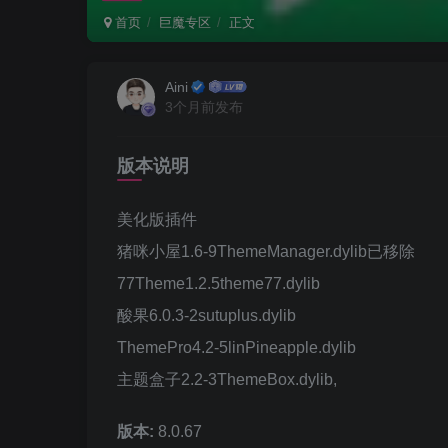
首页
巨魔专区
正文
Aini
3个月前发布
版本说明
美化版插件
猪咪小屋1.6-9ThemeManager.dylib已移除
77Theme1.2.5theme77.dylib
酸果6.0.3-2sutuplus.dylib
ThemePro4.2-5linPineapple.dylib
主题盒子2.2-3ThemeBox.dylib,
版本:
8.0.67