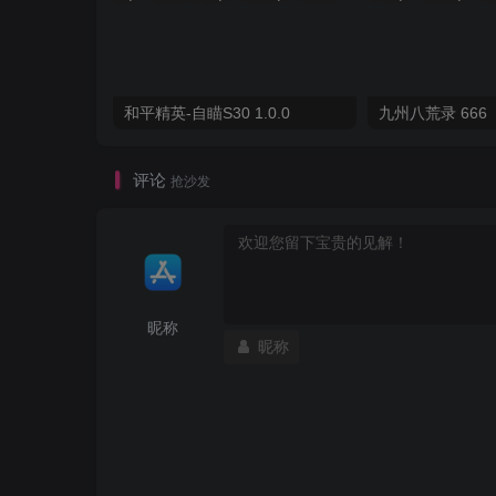
和平精英-自瞄S30 1.0.0
九州八荒录 666
评论
抢沙发
昵称
昵称