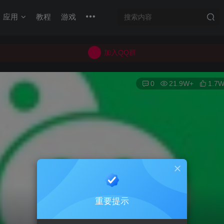
加入QQ群
应用
教程
游戏
所有上传的应用 均已通过 严格的安全检测
巨魔不是唯一！高系统用户可以使用苹果签
加入QQ群
所有上传的应用 均已通过 严格的安全检测
0
21.9W+
1.7
重要提示