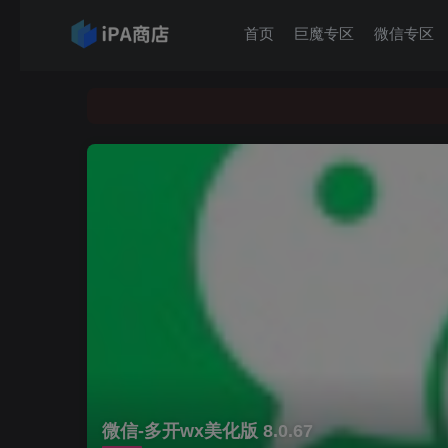
首页
巨魔专区
微信专区
微信-多开wx美化版 8.0.67