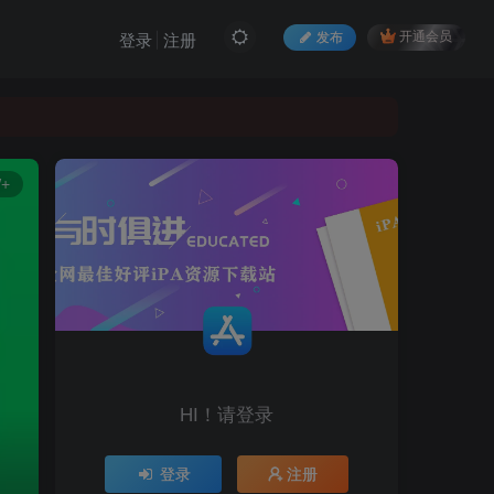
发布
开通会员
登录
注册
W+
HI！请登录
登录
注册