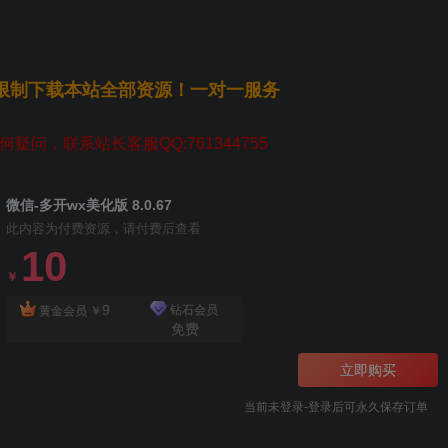
无限制下载本站全部资源！一对一服务
疑问，联系站长客服QQ:761344755
微信-多开wx美化版 8.0.67
此内容为付费资源，请付费后查看
10
￥
9
钻石会员
黄金会员
￥
免费
立即购买
当前未登录-登录后可永久保存订单