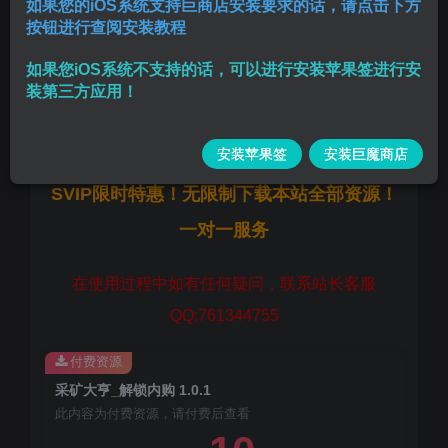
如果您的iOS系统支持巨商店安装要求的话，请点击下方
按钮进行查阅安装教程
解锁内购随便购买广告加速,
如果您iOS系统不支持的话，可以进行安装苹果签进行安
版本:
1.0.1
装第三方应用！
大小:
35.82 MB
安装苹果签
安装巨魔商店
SVIP限时特惠！无限制下载本站全部资源！
一对一服务
在使用过程中如有任何疑问，联系站长客服
QQ:761344755
付费资源
采矿大亨_解锁内购 1.0.1
此内容为付费资源，请付费后查看