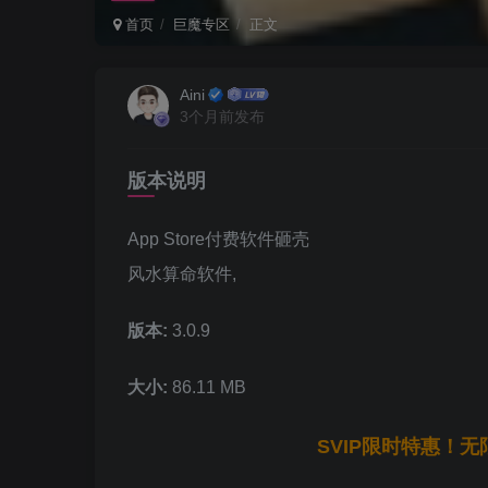
首页
巨魔专区
正文
Aini
3个月前发布
版本说明
App Store付费软件砸壳
风水算命软件,
版本:
3.0.9
大小:
86.11 MB
SVIP限时特惠！