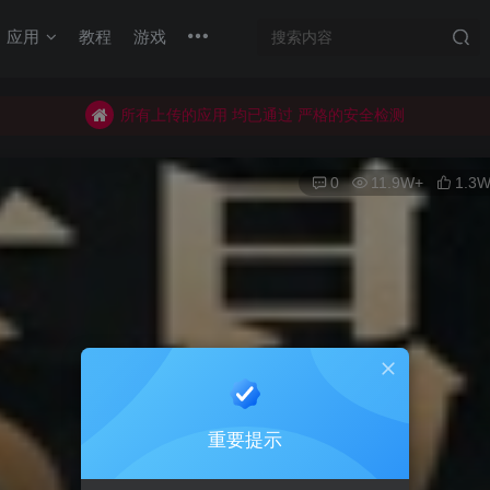
所有上传的应用 均已通过 严格的安全检测
应用
教程
游戏
巨魔不是唯一！高系统用户可以使用苹果签
加入QQ群
所有上传的应用 均已通过 严格的安全检测
0
11.9W+
1.3
重要提示