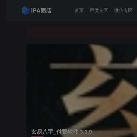
首页
巨魔专区
微信专区
玄易八字_付费软件 3.0.9