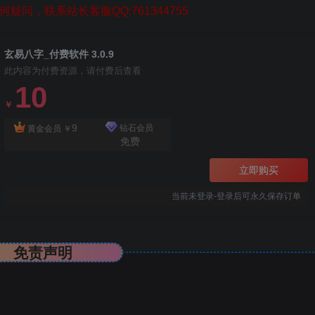
疑问，联系站长客服QQ:761344755
玄易八字_付费软件 3.0.9
此内容为付费资源，请付费后查看
10
￥
9
钻石会员
黄金会员
￥
免费
立即购买
当前未登录-登录后可永久保存订单
免责声明