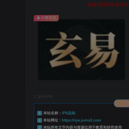
在使用过程中如有任何
付费资源
©
版权声明
1
本站名称：
iPA总站
2
本站网址：
https://ipa.jumo2.com
3
本站所有文字内容与资源仅用于教育和研究使用