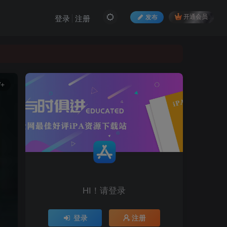
发布
开通会员
登录
注册
W+
HI！请登录
登录
注册