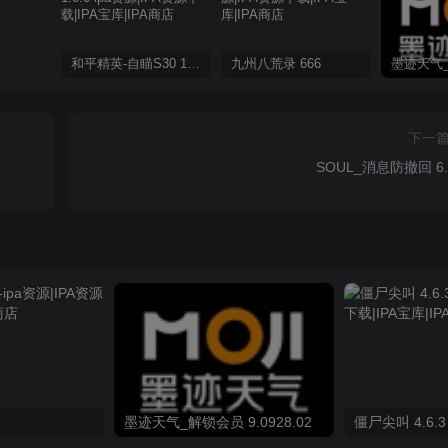
和平精英-自瞄S30 1.0.0
九州八荒录 666
下一
SOUL_消息防撤回 6.
墨迹天气_解锁会员 9.0928.02
僵尸尖叫 4.6.3