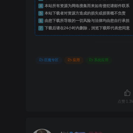
4
本站所有资源为网络搜集而来如有侵犯请邮件联系
5
本站下载者对资源方造成的损失或损害概不负责
6
由您下载所导致的一切风险与法律均由您自行承担
7
下载后请在24小时内删除，浏览下载即代表您同意
巨魔专区
应用
系统应用
点赞
1.3