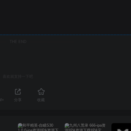
THE END
喜欢就支持一下吧
W+
分享
收藏