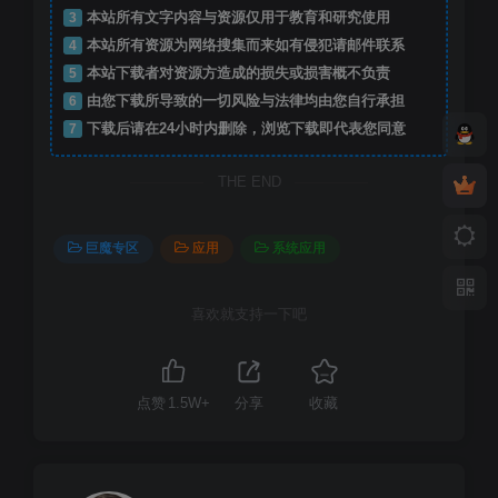
3
本站所有文字内容与资源仅用于教育和研究使用
4
本站所有资源为网络搜集而来如有侵犯请邮件联系
5
本站下载者对资源方造成的损失或损害概不负责
6
由您下载所导致的一切风险与法律均由您自行承担
7
下载后请在24小时内删除，浏览下载即代表您同意
THE END
巨魔专区
应用
系统应用
喜欢就支持一下吧
点赞
1.5W+
分享
收藏