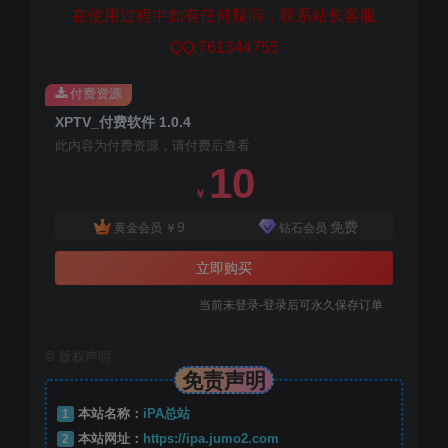
在使用过程中如有任何疑问，联系站长客服
QQ:761344755
付费资源
XPTV_付费软件 1.0.4
此内容为付费资源，请付费后查看
10
￥
9
免费
黄金会员
￥
钻石会员
立即购买
当前未登录-登录后可永久保存订单
©
版权声明
免责声明
1
本站名称：
iPA总站
2
本站网址：
https://ipa.jumo2.com