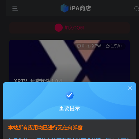
所有上传的应用 均已通过 严格的安全检测
巨魔不是唯一！高系统用户可以使用苹果签
加入QQ群
所有上传的应用 均已通过 严格的安全检测
0
9.7W+
1.5W+
XPTV_付费软件 1.0.4
首页
巨魔专区
正文
重要提示
Aini
关注
3个月前发布
本站所有应用均已进行无任何弹窗
版本说明