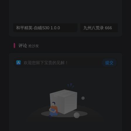
和平精英-自瞄S30 1.0.0
九州八荒录 666
评论
抢沙发
欢迎您留下宝贵的见解！
提交