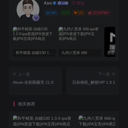
Aini
关注
1W+
15
101
121527W+
和平精英-自瞄S30 1.0.0
九州八荒录 666
上一篇
下一篇
Alook-全权限砸壳 21.8
日杂相机_解锁VIP 1.9.1
相关推荐