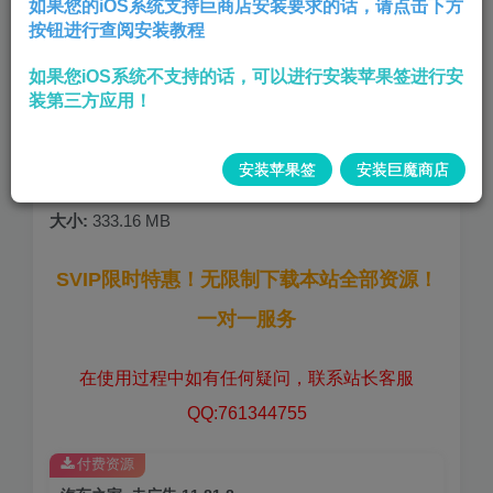
如果您的iOS系统支持巨商店安装要求的话，请点击下方
按钮进行查阅安装教程
去除启动广告
如果您iOS系统不支持的话，可以进行安装苹果签进行安
去除首页广告
装第三方应用！
无任何弹窗,
版本:
11.81.8
安装苹果签
安装巨魔商店
大小:
333.16 MB
SVIP限时特惠！无限制下载本站全部资源！
一对一服务
在使用过程中如有任何疑问，联系站长客服
QQ:761344755
付费资源