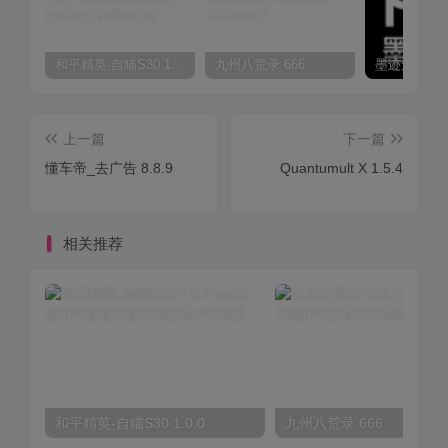
和平精英-自瞄S30 1.0.0
九州八荒录 666
上一篇
下一篇
懂车帝_去广告 8.8.9
Quantumult X 1.5.4
相关推荐
和平精英-自瞄S30 1.0.0
九州八荒录 666