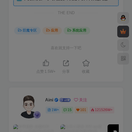
THE END
巨魔专区
应用
系统应用
喜欢就支持一下吧
点赞
1.5W+
分享
收藏
Aini
关注
1W+
15
101
121526W+