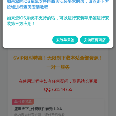
如果您的iOS系统支持巨商店安装要求的话，请点击下方
按钮进行查阅安装教程
真人模拟剧情类游戏
如果您iOS系统不支持的话，可以进行安装苹果签进行安
AppStore付费软件砸壳,
装第三方应用！
版本:
1.0.6
安装苹果签
安装巨魔商店
大小:
523.8 MB
SVIP限时特惠！无限制下载本站全部资源！
一对一服务
在使用过程中如有任何疑问，联系站长客服
QQ:761344755
付费资源
盛世天下_付费软件砸壳 1.0.6
此内容为付费资源，请付费后查看