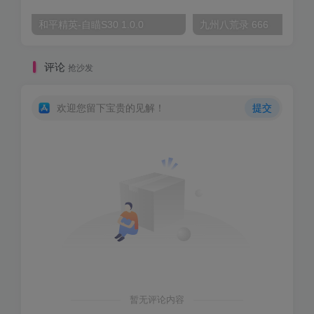
和平精英-自瞄S30 1.0.0
九州八荒录 666
评论
抢沙发
欢迎您留下宝贵的见解！
提交
暂无评论内容