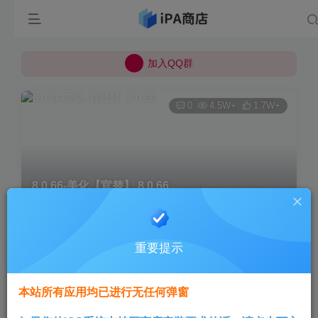
所有上传的应用 均已通过 严格的安全检测
巨魔不是唯一！高系统用户可以使用苹果签
加入QQ群
所有上传的应用 均已通过 严格的安全检测
0
4.5W+
1.7W+
8.0.66-美化【官替】 8.0.66
首页
巨魔专区
正文
重要提示
Aini
关注
3个月前发布
本站所有应用均已进行无任何弹窗
版本说明