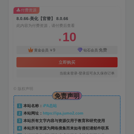
付费资源
8.0.66-美化【官替】 8.0.66
此内容为付费资源，请付费后查看
10
￥
9
免费
黄金会员
￥
钻石会员
立即购买
当前未登录-登录后可永久保存订单
©
版权声明
免责声明
1
本站名称：
iPA总站
2
本站网址：
https://ipa.jumo2.com
3
本站所有文字内容与资源仅用于教育和研究使用
4
本站所有资源为网络搜集而来如有侵犯请邮件联系