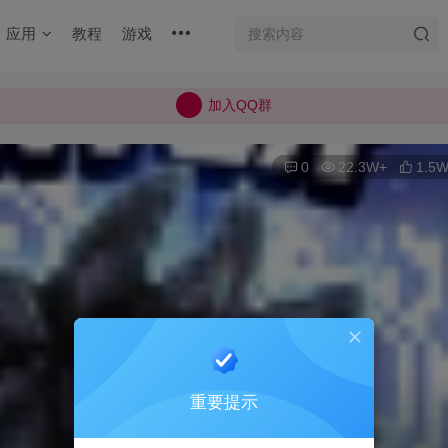
加入QQ群
应用
教程
游戏
所有上传的应用 均已通过 严格的安全检测
巨魔不是唯一！高系统用户可以使用苹果签
加入QQ群
所有上传的应用 均已通过 严格的安全检测
0
22.3W+
1.5
重要提示