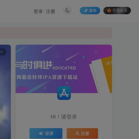
发布
开通会员
登录
注册
W+
HI！请登录
登录
注册