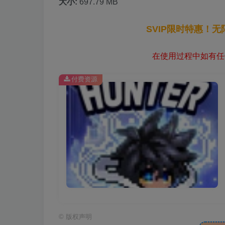
大小:
697.79 MB
SVIP限时特惠！
在使用过程中如有任何
付费资源
©
版权声明