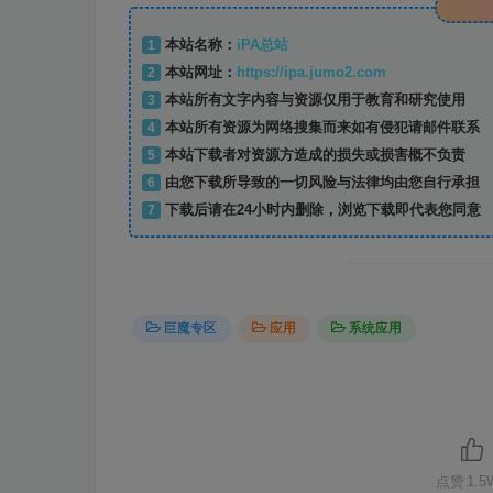
1
本站名称：
iPA总站
2
本站网址：
https://ipa.jumo2.com
3
本站所有文字内容与资源仅用于教育和研究使用
4
本站所有资源为网络搜集而来如有侵犯请邮件联系
5
本站下载者对资源方造成的损失或损害概不负责
6
由您下载所导致的一切风险与法律均由您自行承担
7
下载后请在24小时内删除，浏览下载即代表您同意
巨魔专区
应用
系统应用
点赞
1.5