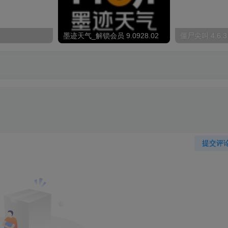
墨迹天气_解锁会员 9.0928.02
僵尸尖叫 4.6.3
提交评