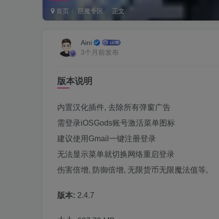
首页
巨魔专区
正文
Aini
3个月前发布
版本说明
内置汉化插件, 去除所有弹窗广告
需登录iOSGods账号激活菜单图标
建议使用Gmail一键注册登录
无法显示菜单就切换网络重启登录
伤害倍增, 防御倍增, 无限货币无限魔法值等,
版本:
2.4.7