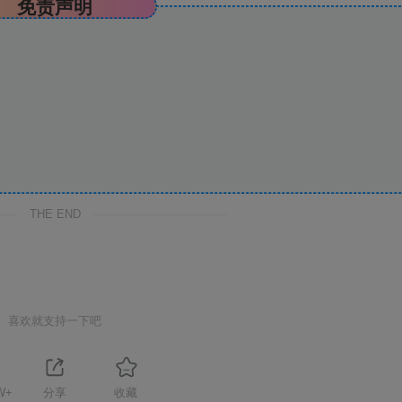
免责声明
THE END
喜欢就支持一下吧
W+
分享
收藏