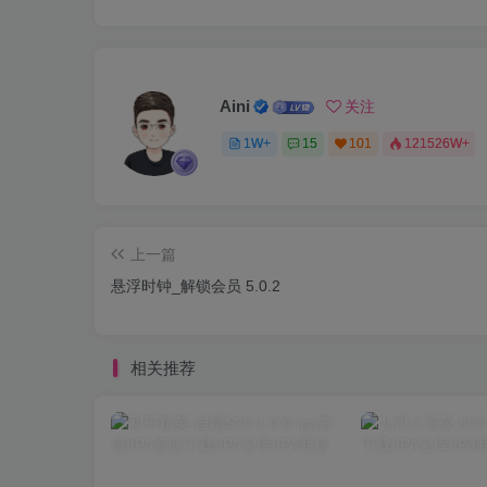
Aini
关注
1W+
15
101
121526W+
上一篇
悬浮时钟_解锁会员 5.0.2
相关推荐