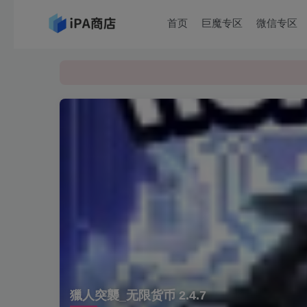
首页
巨魔专区
微信专区
獵人突襲_无限货币 2.4.7