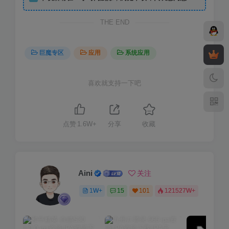
THE END
巨魔专区
应用
系统应用
喜欢就支持一下吧
点赞
1.6W+
分享
收藏
Aini
关注
1W+
15
101
121527W+