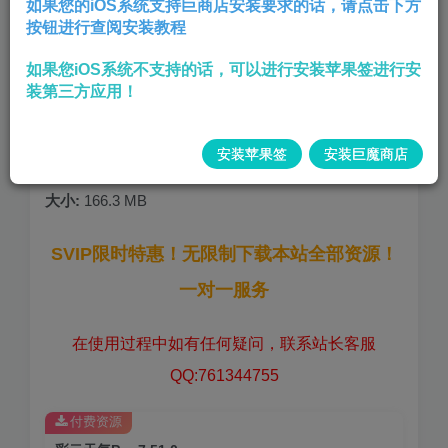
如果您的iOS系统支持巨商店安装要求的话，请点击下方
按钮进行查阅安装教程
国区商店收费98元的天气软件
如果您iOS系统不支持的话，可以进行安装苹果签进行安
登录后解锁永久会员功能
装第三方应用！
签名安装支持桌面小组件,
版本:
7.51.0
安装苹果签
安装巨魔商店
大小:
166.3 MB
SVIP限时特惠！无限制下载本站全部资源！
一对一服务
在使用过程中如有任何疑问，联系站长客服
QQ:761344755
付费资源