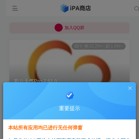
所有上传的应用 均已通过 严格的安全检测
巨魔不是唯一！高系统用户可以使用苹果签
加入QQ群
所有上传的应用 均已通过 严格的安全检测
0
22.2W+
1.6W+
彩云天气Pro 7.51.0
首页
巨魔专区
正文
重要提示
Aini
关注
3个月前发布
本站所有应用均已进行无任何弹窗
版本说明