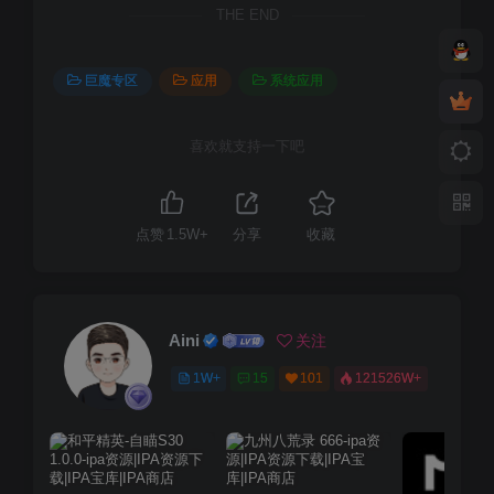
THE END
巨魔专区
应用
系统应用
喜欢就支持一下吧
点赞
1.5W+
分享
收藏
Aini
关注
1W+
15
101
121526W+