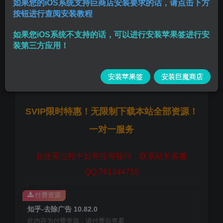
如果您的iOS系统支持巨商店安装要求的话，请点击下方
按钮进行查阅安装教程
默认去开屏推荐页详情广告
如果您iOS系统不支持的话，可以进行安装苹果签进行安
长按底部首页弹出插件菜单,
装第三方应用！
版本:
10.82.0
安装苹果签
安装巨魔商店
大小:
457.24 MB
SVIP限时特惠！无限制下载本站全部资源！
一对一服务
在使用过程中如有任何疑问，联系站长客服
QQ:761344755
付费资源
知乎-去除广告 10.82.0
此内容为付费资源，请付费后查看