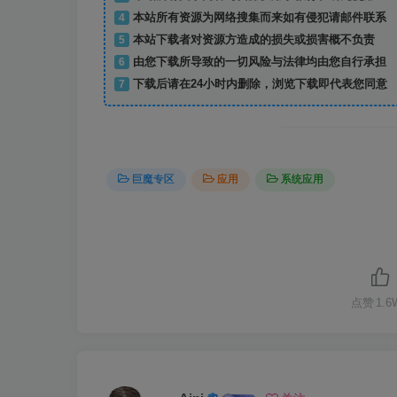
4
本站所有资源为网络搜集而来如有侵犯请邮件联系
5
本站下载者对资源方造成的损失或损害概不负责
6
由您下载所导致的一切风险与法律均由您自行承担
7
下载后请在24小时内删除，浏览下载即代表您同意
巨魔专区
应用
系统应用
点赞
1.6