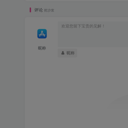
评论
抢沙发
昵称
昵称