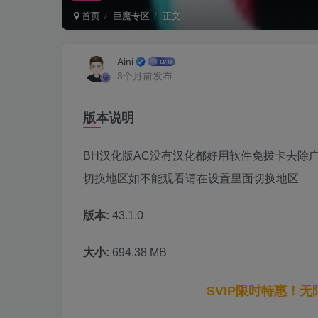
首页
巨魔专区
正文
Aini
3个月前发布
版本说明
BH汉化版AC没有汉化都好用软件免拨卡去除
切换地区如不能观看请在设置里面切换地区
版本:
43.1.0
大小:
694.38 MB
SVIP限时特惠！