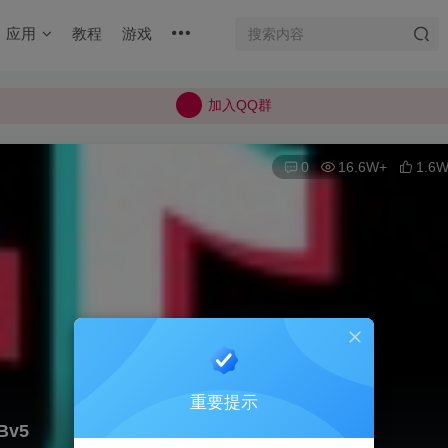
加入QQ群
应用
教程
游戏
所有上传的应用 均已通过 严格的安全检测
巨魔不是唯一！高系统用户可以使用苹果签
加入QQ群
所有上传的应用 均已通过 严格的安全检测
0
16.6W+
1.6
重要提示
Bv5