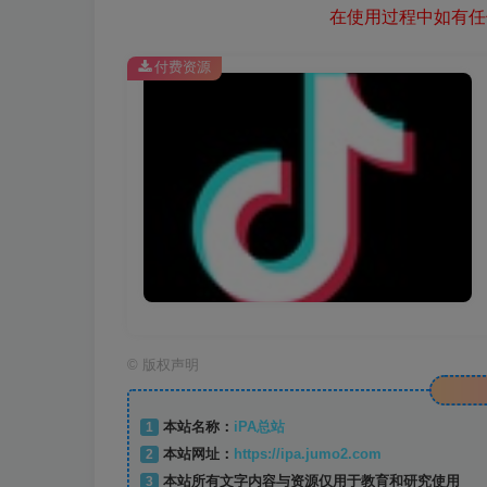
在使用过程中如有任何
付费资源
©
版权声明
1
本站名称：
iPA总站
2
本站网址：
https://ipa.jumo2.com
3
本站所有文字内容与资源仅用于教育和研究使用