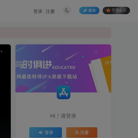
发布
开通会员
登录
注册
W+
HI！请登录
登录
注册