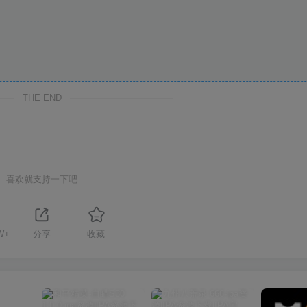
THE END
喜欢就支持一下吧
W+
分享
收藏