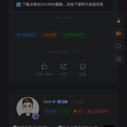
7
下载后请在24小时内删除，浏览下载即代表您同意
THE END
巨魔专区
应用
系统应用
喜欢就支持一下吧
点赞
1.4W+
分享
收藏
Aini
关注
1W+
15
101
121526W+