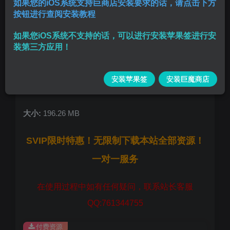
如果您的iOS系统支持巨商店安装要求的话，请点击下方
按钮进行查阅安装教程
特点 已解锁PRO功能积分未解锁
如果您iOS系统不支持的话，可以进行安装苹果签进行安
简介 一款照片动画应用程序使用人工智能一键生成令
装第三方应用！
人惊叹的视频,
安装苹果签
安装巨魔商店
版本:
2.0
大小:
196.26 MB
SVIP限时特惠！无限制下载本站全部资源！
一对一服务
在使用过程中如有任何疑问，联系站长客服
QQ:761344755
付费资源