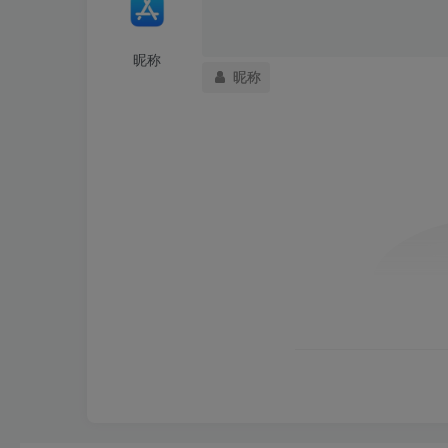
昵称
昵称