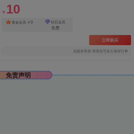
10
￥
9
钻石会员
黄金会员
￥
免费
立即购买
当前未登录-登录后可永久保存订单
免责声明