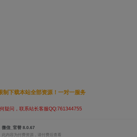
无限制下载本站全部资源！一对一服务
疑问，联系站长客服QQ:761344755
微信_官替 8.0.67
此内容为付费资源，请付费后查看