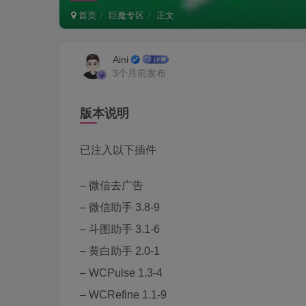
首页
巨魔专区
正文
Aini
3个月前发布
版本说明
已注入以下插件
– 微信去广告
– 微信助手 3.8-9
– 斗图助手 3.1-6
– 黄白助手 2.0-1
– WCPulse 1.3-4
– WCRefine 1.1-9