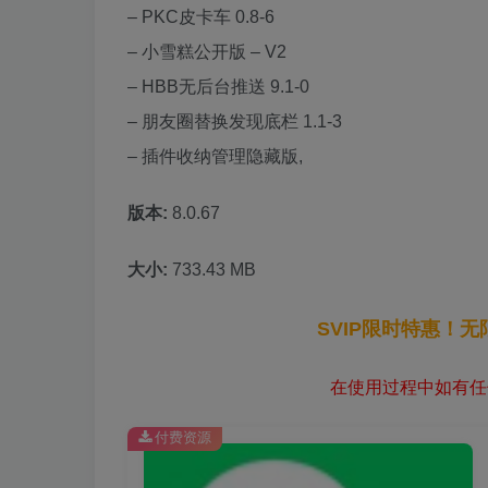
– PKC皮卡车 0.8-6
– 小雪糕公开版 – V2
– HBB无后台推送 9.1-0
– 朋友圈替换发现底栏 1.1-3
– 插件收纳管理隐藏版,
版本:
8.0.67
大小:
733.43 MB
SVIP限时特惠！
在使用过程中如有任何
付费资源