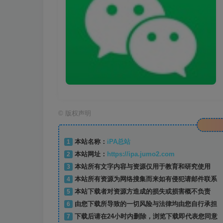
©
版权声明
1
本站名称：
iPA总站
2
本站网址：
https://ipa.jumo2.com
3
本站所有文字内容与资源仅用于教育和研究使用
4
本站所有资源为网络搜集而来如有侵犯请邮件联系
5
本站下载者对资源方造成的损失或损害概不负责
6
由您下载所导致的一切风险与法律均由您自行承担
7
下载后请在24小时内删除，浏览下载即代表您同意