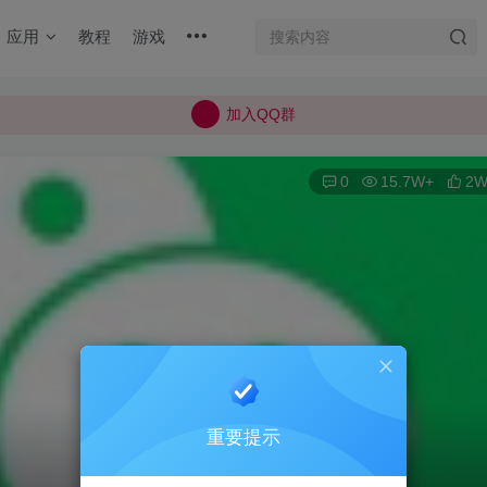
加入QQ群
应用
教程
游戏
所有上传的应用 均已通过 严格的安全检测
巨魔不是唯一！高系统用户可以使用苹果签
加入QQ群
所有上传的应用 均已通过 严格的安全检测
0
15.7W+
2W
重要提示