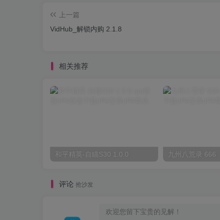
上一篇
VidHub_解锁内购 2.1.8
相关推荐
和平精英-自瞄S30 1.0.0
九州八荒录 666
评论
抢沙发