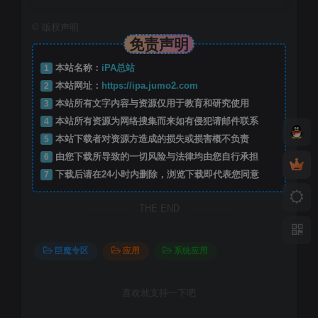
©
版权声明
免责声明
1
本站名称：
iPA总站
2
本站网址：
https://ipa.jumo2.com
3
本站所有文字内容与资源仅用于教育和研究使用
4
本站所有资源为网络搜集而来如有侵犯请邮件联系
5
本站下载者对资源方造成的损失或损害概不负责
6
由您下载所导致的一切风险与法律均由您自行承担
7
下载后请在24小时内删除，浏览下载即代表您同意
THE END
巨魔专区
应用
系统应用
喜欢就支持一下吧