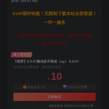
大小:
389.61 MB
SVIP限时特惠！无限制下载本站全部资源！
一对一服务
在使用过程中如有任何疑问，联系站长客服
QQ:761344755
付费资源
【推荐】8.0.67微信多开推送（qy） 8.0.67
此内容为付费资源，请付费后查看
10
￥
9
免费
黄金会员
￥
钻石会员
立即购买
当前未登录-登录后可永久保存订单