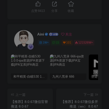
点赞
8413
分享
收藏
Aini
关注
1W+
15
101
121526W+
和平精英-自瞄S30 1.0.0
九州八荒录 666
上一篇
下一篇
【推荐】8.0.67微信官替
【推荐】8.0.67微信多开
推送 8.0.67
推送（wx） 8.0.67