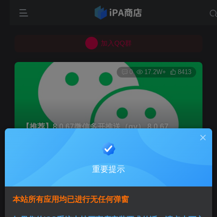
所有上传的应用 均已通过 严格的安全检测
巨魔不是唯一！高系统用户可以使用苹果签
加入QQ群
所有上传的应用 均已通过 严格的安全检测
0
17.2W+
8413
【推荐】8.0.67微信多开推送（qy） 8.0.67
首页
巨魔专区
正文
重要提示
Aini
关注
3个月前发布
本站所有应用均已进行无任何弹窗
版本说明