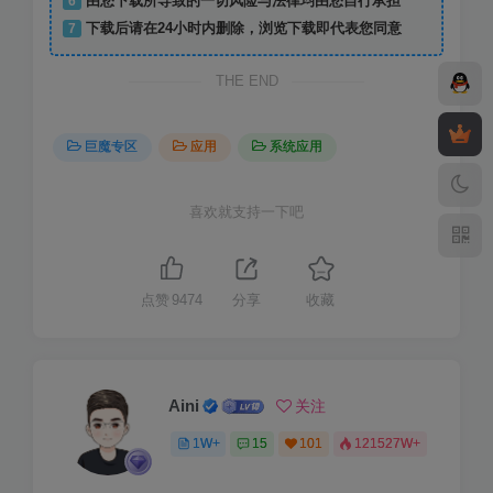
6
由您下载所导致的一切风险与法律均由您自行承担
7
下载后请在24小时内删除，浏览下载即代表您同意
THE END
巨魔专区
应用
系统应用
喜欢就支持一下吧
点赞
9474
分享
收藏
Aini
关注
1W+
15
101
121527W+