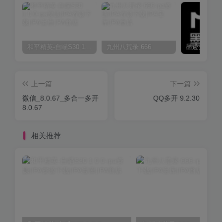
和平精英-自瞄S30 1.0.0
九州八荒录 666
上一篇
下一篇
微信_8.0.67_多合一多开
QQ多开 9.2.30
8.0.67
相关推荐