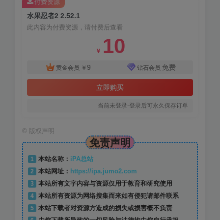
付费资源
水果忍者2 2.52.1
此内容为付费资源，请付费后查看
10
￥
9
免费
黄金会员
￥
钻石会员
立即购买
当前未登录-登录后可永久保存订单
©
版权声明
免责声明
1
本站名称：
iPA总站
2
本站网址：
https://ipa.jumo2.com
3
本站所有文字内容与资源仅用于教育和研究使用
4
本站所有资源为网络搜集而来如有侵犯请邮件联系
5
本站下载者对资源方造成的损失或损害概不负责