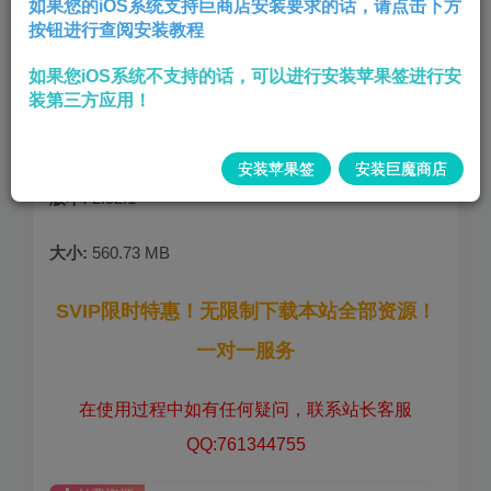
如果您的iOS系统支持巨商店安装要求的话，请点击下方
按钮进行查阅安装教程
– 免费商店
如果您iOS系统不支持的话，可以进行安装苹果签进行安
– 所有皮肤已购买
装第三方应用！
– 所有武器已购买
– 所有头像已购买
安装苹果签
安装巨魔商店
版本:
2.52.1
大小:
560.73 MB
SVIP限时特惠！无限制下载本站全部资源！
一对一服务
在使用过程中如有任何疑问，联系站长客服
QQ:761344755