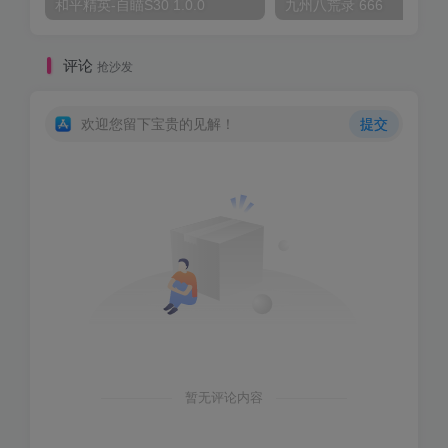
和平精英-自瞄S30 1.0.0
九州八荒录 666
评论
抢沙发
欢迎您留下宝贵的见解！
提交
暂无评论内容