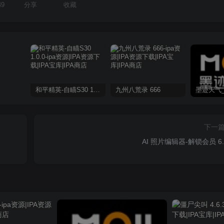
49
分享
收藏
和平精英-自瞄S30 1.0.0
九州八荒录 666
下一
AI 照片编辑器-解锁会员 6.