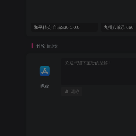
和平精英-自瞄S30 1.0.0
九州八荒录 666
评论
抢沙发
昵称
昵称