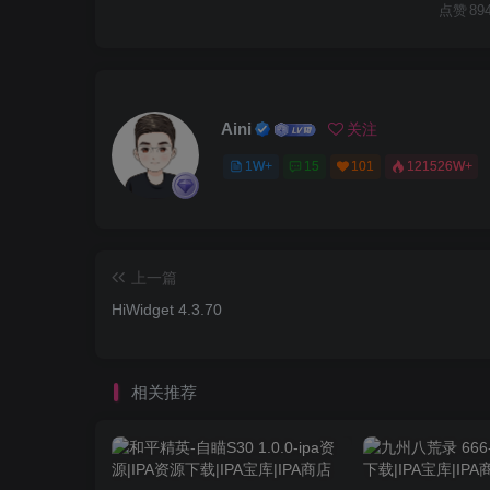
点赞
89
Aini
关注
1W+
15
101
121526W+
上一篇
HiWidget 4.3.70
相关推荐