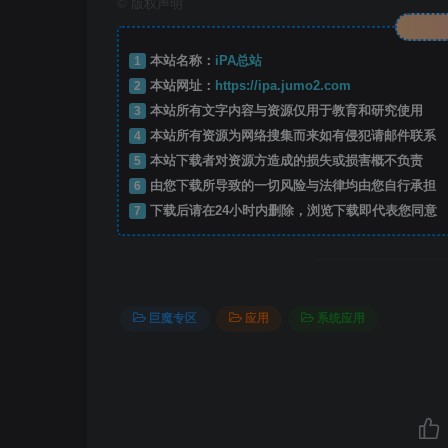
©
版权声明
1
本站名称：
iPA总站
2
本站网址：
https://ipa.jumo2.com
3
本站所有文字内容与资源仅用于教育和研究使用
4
本站所有资源为网络搜集而来如有侵犯请邮件联系
5
本站下载者对资源方造成的损失或损害概不负责
6
由您下载所导致的一切风险与法律均由您自行承担
7
下载后请在24小时内删除，浏览下载即代表您同意
巨魔专区
应用
系统应用