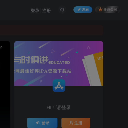
发布
开通会员
登录
注册
49
HI！请登录
登录
注册