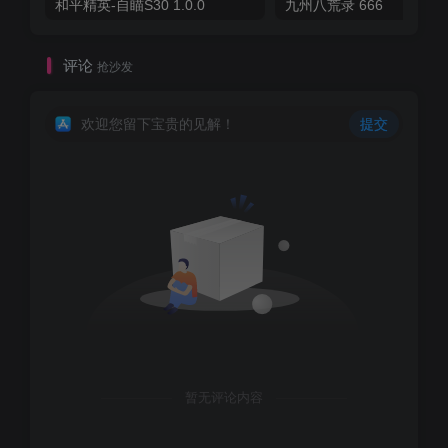
和平精英-自瞄S30 1.0.0
九州八荒录 666
评论
抢沙发
欢迎您留下宝贵的见解！
提交
暂无评论内容