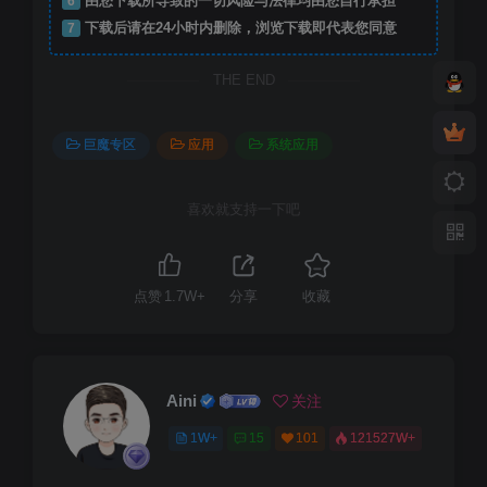
6
由您下载所导致的一切风险与法律均由您自行承担
7
下载后请在24小时内删除，浏览下载即代表您同意
THE END
巨魔专区
应用
系统应用
喜欢就支持一下吧
点赞
1.7W+
分享
收藏
Aini
关注
1W+
15
101
121527W+