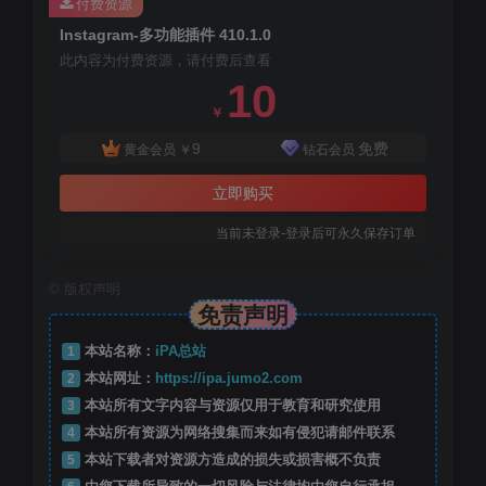
付费资源
Instagram-多功能插件 410.1.0
此内容为付费资源，请付费后查看
10
￥
9
免费
黄金会员
￥
钻石会员
立即购买
当前未登录-登录后可永久保存订单
©
版权声明
免责声明
1
本站名称：
iPA总站
2
本站网址：
https://ipa.jumo2.com
3
本站所有文字内容与资源仅用于教育和研究使用
4
本站所有资源为网络搜集而来如有侵犯请邮件联系
5
本站下载者对资源方造成的损失或损害概不负责