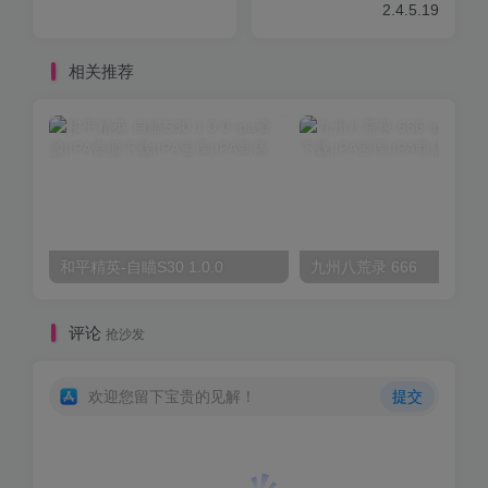
2.4.5.19
相关推荐
和平精英-自瞄S30 1.0.0
九州八荒录 666
评论
抢沙发
欢迎您留下宝贵的见解！
提交