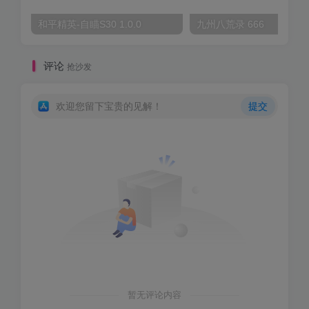
和平精英-自瞄S30 1.0.0
九州八荒录 666
评论
抢沙发
欢迎您留下宝贵的见解！
提交
暂无评论内容