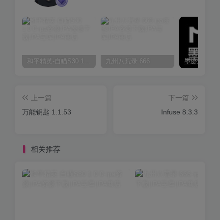
和平精英-自瞄S30 1.0.0
九州八荒录 666
上一篇
下一篇
万能钥匙 1.1.53
Infuse 8.3.3
相关推荐