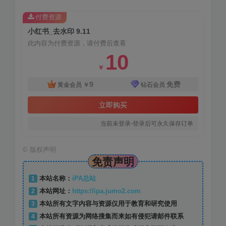
付费资源
小红书_去水印 9.11
此内容为付费资源，请付费后查看
10
￥
9
免费
黄金会员
￥
钻石会员
立即购买
当前未登录-登录后可永久保存订单
©
版权声明
免责声明
1
本站名称：
iPA总站
2
本站网址：
https://ipa.jumo2.com
3
本站所有文字内容与资源仅用于教育和研究使用
4
本站所有资源为网络搜集而来如有侵犯请邮件联系