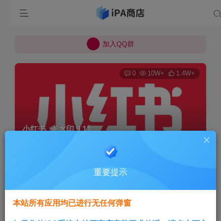
所有上传的应用 均已通过 严格的安全检测
巨魔不是唯一！高系统用户可以使用苹果签
加入QQ群
所有上传的应用 均已通过 严格的安全检测
0
10W+
1.4W+
小红书_去水印 9.11
首页
巨魔专区
正文
重要提示
Aini
关注
3个月前发布
本站所有应用均已进行无任何弹窗
版本说明