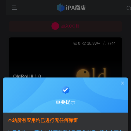
所有上传的应用 均已通过 严格的安全检测
巨魔不是唯一！高系统用户可以使用苹果签
加入QQ群
所有上传的应用 均已通过 严格的安全检测
0
18.9W+
7744
OldRoll 8.1.0
首页
巨魔专区
正文
重要提示
Aini
关注
3个月前发布
本站所有应用均已进行无任何弹窗
版本说明