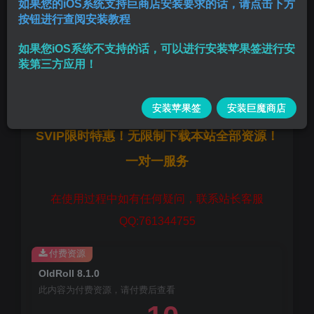
如果您的iOS系统支持巨商店安装要求的话，请点击下方
按钮进行查阅安装教程
净化广告—解锁VIP—点击购买
如果您iOS系统不支持的话，可以进行安装苹果签进行安
版本:
8.1.0
装第三方应用！
大小:
162.4 MB
安装苹果签
安装巨魔商店
SVIP限时特惠！无限制下载本站全部资源！
一对一服务
在使用过程中如有任何疑问，联系站长客服
QQ:761344755
付费资源
OldRoll 8.1.0
此内容为付费资源，请付费后查看