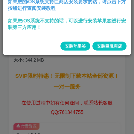
如果您的iOS系统支持巨商店安装要求的话，请点击下方
按钮进行查阅安装教程
一款帮助摆脱低头族的软件
如果您iOS系统不支持的话，可以进行安装苹果签进行安
去除广告
装第三方应用！
商店28¥付费全权限砸壳
版本:
5.1.1
安装苹果签
安装巨魔商店
大小:
344.2 MB
SVIP限时特惠！无限制下载本站全部资源！
一对一服务
在使用过程中如有任何疑问，联系站长客服
QQ:761344755
付费资源