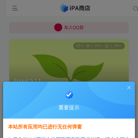
所有上传的应用 均已通过 严格的安全检测
巨魔不是唯一！高系统用户可以使用苹果签
加入QQ群
所有上传的应用 均已通过 严格的安全检测
0
1.3W+
1.3W+
Forest 5.1.1
首页
巨魔专区
正文
重要提示
Aini
关注
3个月前发布
本站所有应用均已进行无任何弹窗
版本说明