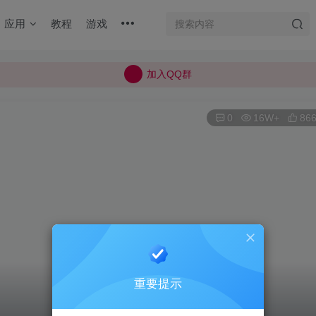
加入QQ群
应用
教程
游戏
所有上传的应用 均已通过 严格的安全检测
巨魔不是唯一！高系统用户可以使用苹果签
加入QQ群
所有上传的应用 均已通过 严格的安全检测
0
16W+
86
重要提示