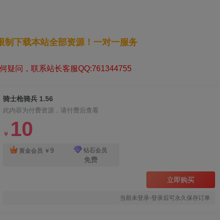
无限制下载本站全部资源！一对一服务
疑问，联系站长客服QQ:761344755
骑士枪骑兵 1.56
此内容为付费资源，请付费后查看
10
￥
9
钻石会员
黄金会员
￥
免费
立即购买
当前未登录-登录后可永久保存订单