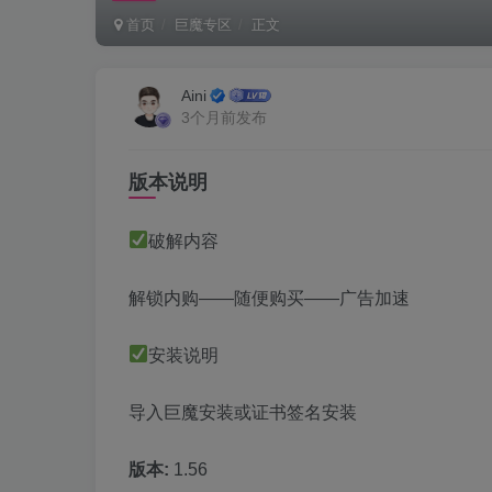
首页
巨魔专区
正文
Aini
3个月前发布
版本说明
破解内容
解锁内购——随便购买——广告加速
安装说明
导入巨魔安装或证书签名安装
版本:
1.56