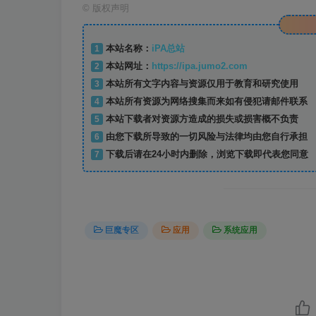
©
版权声明
1
本站名称：
iPA总站
2
本站网址：
https://ipa.jumo2.com
3
本站所有文字内容与资源仅用于教育和研究使用
4
本站所有资源为网络搜集而来如有侵犯请邮件联系
5
本站下载者对资源方造成的损失或损害概不负责
6
由您下载所导致的一切风险与法律均由您自行承担
7
下载后请在24小时内删除，浏览下载即代表您同意
巨魔专区
应用
系统应用