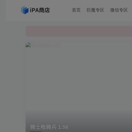
首页
巨魔专区
微信专区
骑士枪骑兵 1.56