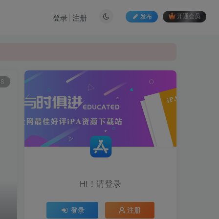
发布
开通会员
登录
注册
68
HI！请登录
登录
注册