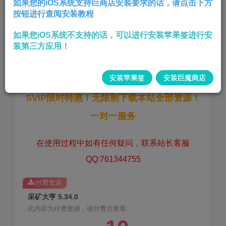
如果您的iOS系统支持巨商店安装要求的话，请点击下方
按钮进行查阅安装教程
解锁内购——随便购买——广告加速
如果您iOS系统不支持的话，可以进行安装苹果签进行安
版本:
5.34.0
装第三方应用！
大小:
153 MB
安装苹果签
安装巨魔商店
SVIP限时特惠！无限制下载本站全部资源！
一对一服务
在使用过程中如有任何疑问，联系站长客服
QQ:761344755
付费资源
采矿大亨 5.34.0
此内容为付费资源，请付费后查看