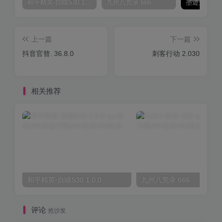
和平精英-自瞄S30 1.0.0
九州八荒录 666
上一篇
下一篇
抖音官替. 36.8.0
刺客行动 2.030
相关推荐
和平精英-自瞄S30 1.0.0
九州八荒录 666
评论
抢沙发