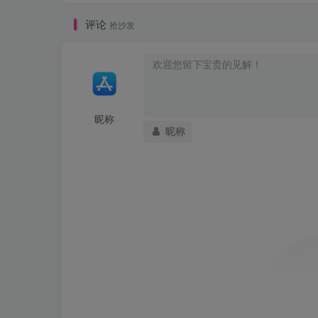
评论
抢沙发
昵称
昵称