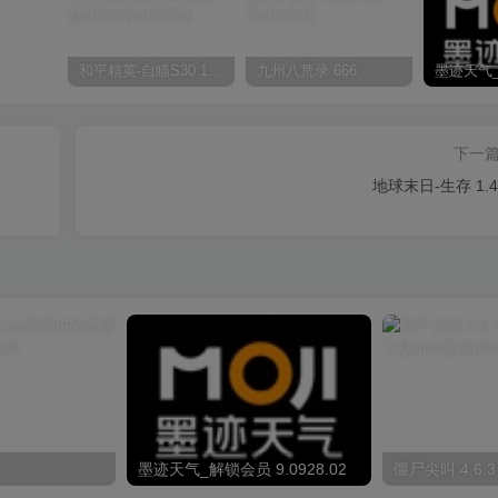
和平精英-自瞄S30 1.0.0
九州八荒录 666
下一
地球末日-生存 1.4
墨迹天气_解锁会员 9.0928.02
僵尸尖叫 4.6.3