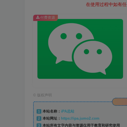
在使用过程中如有任何
付费资源
©
版权声明
1
本站名称：
iPA总站
2
本站网址：
https://ipa.jumo2.com
3
本站所有文字内容与资源仅用于教育和研究使用