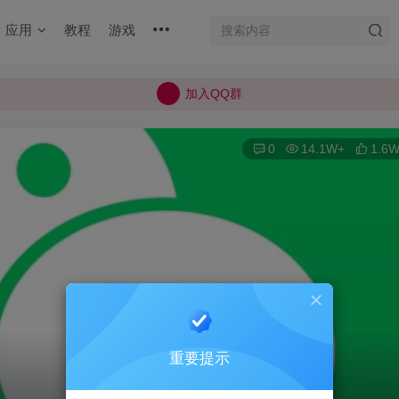
加入QQ群
应用
教程
游戏
所有上传的应用 均已通过 严格的安全检测
巨魔不是唯一！高系统用户可以使用苹果签
加入QQ群
所有上传的应用 均已通过 严格的安全检测
0
14.1W+
1.6
重要提示