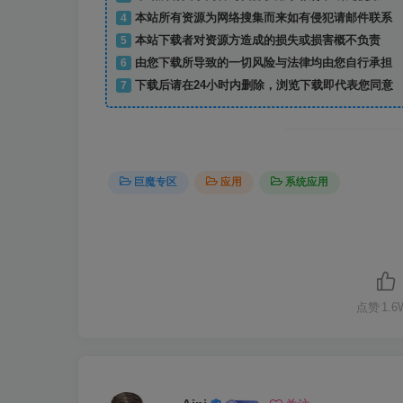
4
本站所有资源为网络搜集而来如有侵犯请邮件联系
5
本站下载者对资源方造成的损失或损害概不负责
6
由您下载所导致的一切风险与法律均由您自行承担
7
下载后请在24小时内删除，浏览下载即代表您同意
巨魔专区
应用
系统应用
点赞
1.6