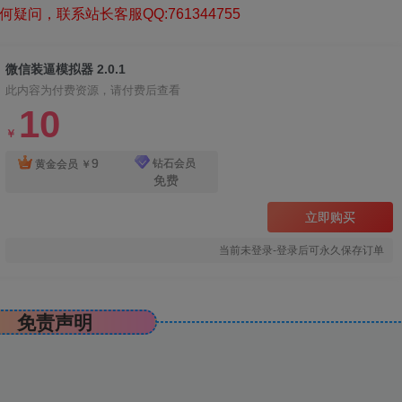
疑问，联系站长客服QQ:761344755
微信装逼模拟器 2.0.1
此内容为付费资源，请付费后查看
10
￥
9
钻石会员
黄金会员
￥
免费
立即购买
当前未登录-登录后可永久保存订单
免责声明