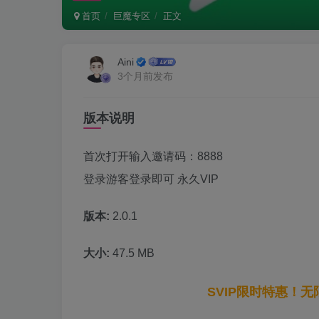
首页
巨魔专区
正文
Aini
3个月前发布
版本说明
首次打开输入邀请码：8888
登录游客登录即可 永久VIP
版本:
2.0.1
大小:
47.5 MB
SVIP限时特惠！