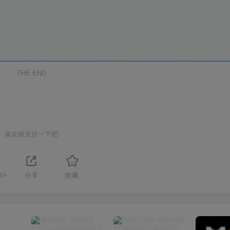
THE END
喜欢就支持一下吧
W+
分享
收藏