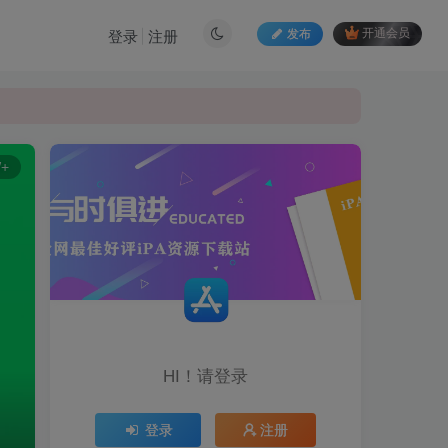
发布
开通会员
登录
注册
W+
HI！请登录
登录
注册