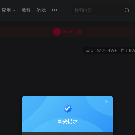
加入QQ群
应用
教程
游戏
所有上传的应用 均已通过 严格的安全检测
巨魔不是唯一！高系统用户可以使用苹果签
加入QQ群
所有上传的应用 均已通过 严格的安全检测
0
20.4W+
1.8
重要提示