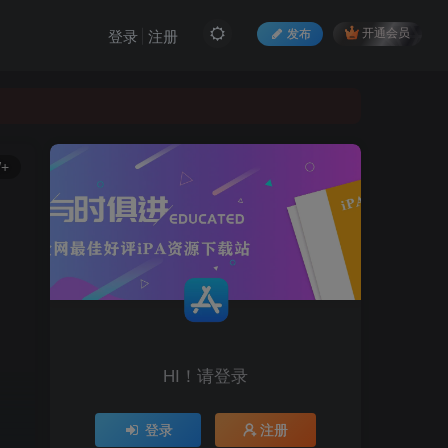
发布
开通会员
登录
注册
W+
HI！请登录
登录
注册