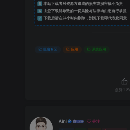
5
本站下载者对资源方造成的损失或损害概不负责
6
由您下载所导致的一切风险与法律均由您自行承担
7
下载后请在24小时内删除，浏览下载即代表您同意
巨魔专区
应用
系统应用
点赞
1.8
Aini
关注