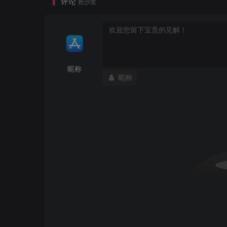
评论
抢沙发
昵称
昵称