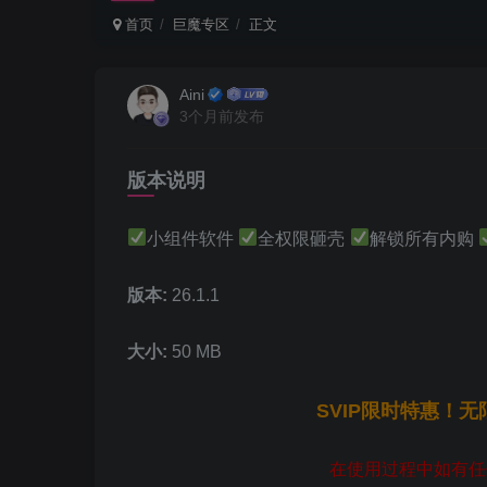
首页
巨魔专区
正文
Aini
3个月前发布
版本说明
小组件软件
全权限砸壳
解锁所有内购
版本:
26.1.1
大小:
50 MB
SVIP限时特惠！
在使用过程中如有任何