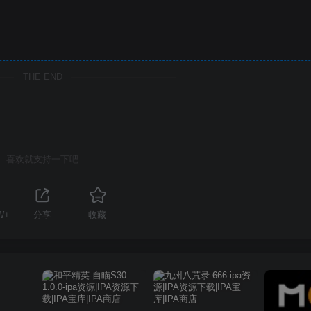
THE END
喜欢就支持一下吧
W+
分享
收藏