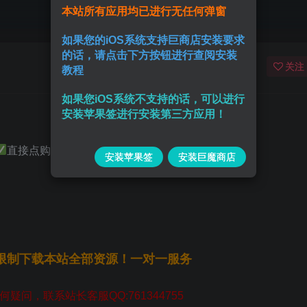
本站所有应用均已进行无任何弹窗
如果您的iOS系统支持巨商店安装要求
的话，请点击下方按钮进行查阅安装
关注
教程
如果您iOS系统不支持的话，可以进行
安装苹果签进行安装第三方应用！
直接点购买即可
巨魔或者 证书签名安装
安装苹果签
安装巨魔商店
无限制下载本站全部资源！一对一服务
疑问，联系站长客服QQ:761344755