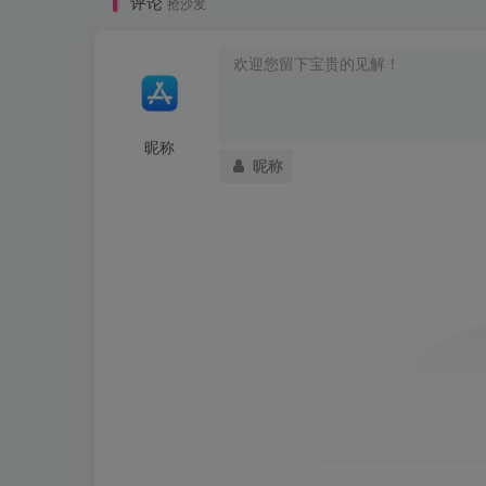
评论
抢沙发
昵称
昵称