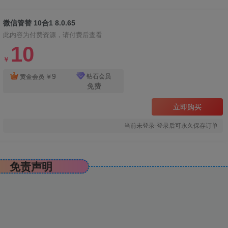
微信管替 10合1 8.0.65
此内容为付费资源，请付费后查看
10
￥
9
钻石会员
黄金会员
￥
免费
立即购买
当前未登录-登录后可永久保存订单
免责声明