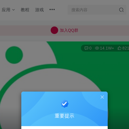
加入QQ群
应用
教程
游戏
所有上传的应用 均已通过 严格的安全检测
巨魔不是唯一！高系统用户可以使用苹果签
加入QQ群
所有上传的应用 均已通过 严格的安全检测
0
14.1W+
82
重要提示