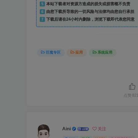
5
本站下载者对资源方造成的损失或损害概不负责
6
由您下载所导致的一切风险与法律均由您自行承担
7
下载后请在24小时内删除，浏览下载即代表您同意
巨魔专区
应用
系统应用
点赞
82
Aini
关注