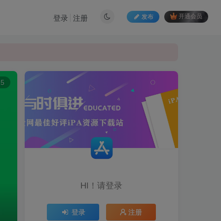
发布
开通会员
登录
注册
15
HI！请登录
登录
注册