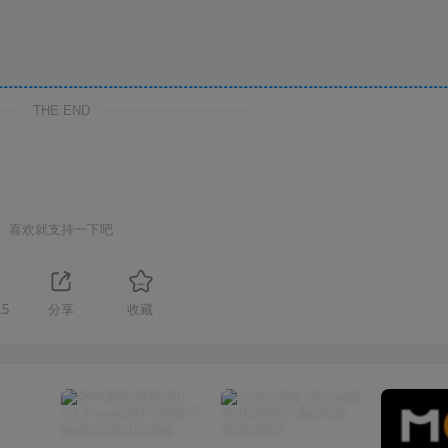
THE END
喜欢就支持一下吧
15
分享
收藏