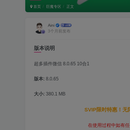
首页
巨魔专区
正文
Aini
3个月前发布
版本说明
超多插件微信 8.0.65 10合1
版本:
8.0.65
大小:
380.1 MB
SVIP限时特惠！
在使用过程中如有任何