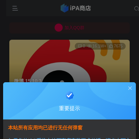
所有上传的应用 均已通过 严格的安全检测
巨魔不是唯一！高系统用户可以使用苹果签
加入QQ群
所有上传的应用 均已通过 严格的安全检测
0
16.1W+
7675
微博 15.10.3
首页
巨魔专区
正文
重要提示
Aini
关注
3个月前发布
本站所有应用均已进行无任何弹窗
版本说明