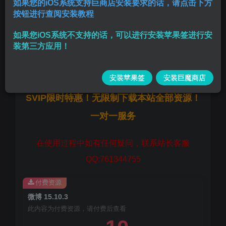
如果您的iOS系统支持巨商店安装要求的话，请点击下方
按钮进行查阅安装教程
净化广告
如果您iOS系统不支持的话，可以进行安装苹果签进行安
版本:
15.10.3
装第三方应用！
大小:
173.5 MB
安装苹果签
安装巨魔商店
SVIP限时特惠！无限制下载本站全部资源！
一对一服务
在使用过程中如有任何疑问，联系站长客服
QQ:761344755
付费资源
微博 15.10.3
此内容为付费资源，请付费后查看