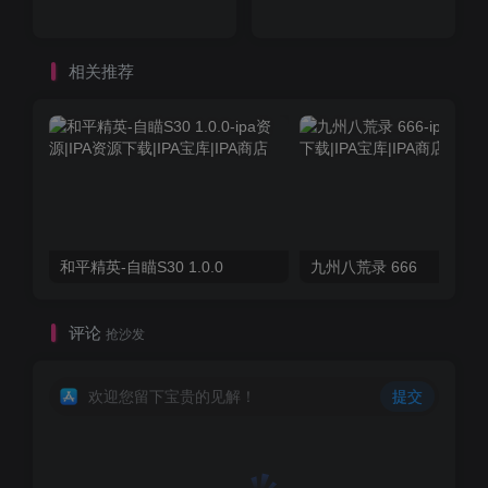
相关推荐
和平精英-自瞄S30 1.0.0
九州八荒录 666
评论
抢沙发
欢迎您留下宝贵的见解！
提交