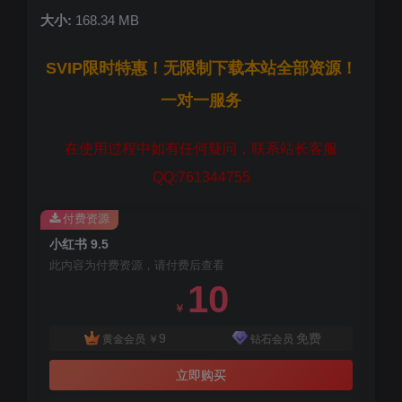
大小:
168.34 MB
SVIP限时特惠！无限制下载本站全部资源！
一对一服务
在使用过程中如有任何疑问，联系站长客服
QQ:761344755
付费资源
小红书 9.5
此内容为付费资源，请付费后查看
10
￥
9
免费
黄金会员
￥
钻石会员
立即购买