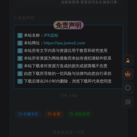
当前未登录-登录后可永久保存订单
©
版权声明
免责声明
1
本站名称：
iPA总站
2
本站网址：
https://ipa.jumo2.com
3
本站所有文字内容与资源仅用于教育和研究使用
4
本站所有资源为网络搜集而来如有侵犯请邮件联系
5
本站下载者对资源方造成的损失或损害概不负责
6
由您下载所导致的一切风险与法律均由您自行承担
7
下载后请在24小时内删除，浏览下载即代表您同意
THE END
巨魔专区
应用
系统应用
喜欢就支持一下吧