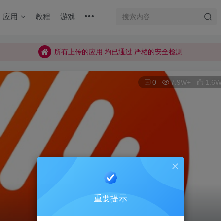
应用
教程
游戏
加入QQ群
所有上传的应用 均已通过 严格的安全检测
巨魔不是唯一！高系统用户可以使用苹果签
加入QQ群
0
7.9W+
1.6
所有上传的应用 均已通过 严格的安全检测
重要提示