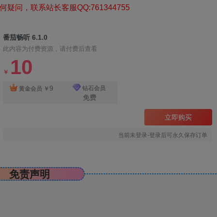
疑问，联系站长客服QQ:761344755
番茄畅听 6.1.0
此内容为付费资源，请付费后查看
10
￥
9
钻石会员
黄金会员
￥
免费
立即购买
当前未登录-登录后可永久保存订单
免责声明