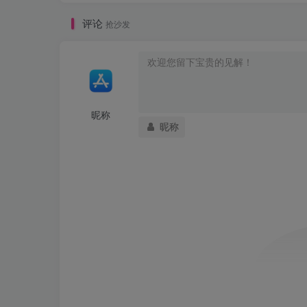
评论
抢沙发
昵称
昵称