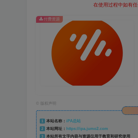
在使用过程中如有任何
付费资源
©
版权声明
1
本站名称：
iPA总站
2
本站网址：
https://ipa.jumo2.com
3
本站所有文字内容与资源仅用于教育和研究使用