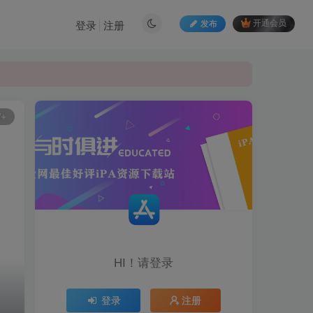
发布
开通会员
登录
注册
W+
HI！请登录
登录
注册