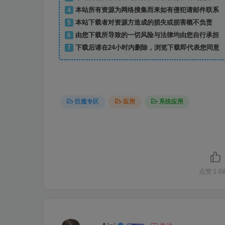
4
本站所有资源为网络搜集而来如有侵犯请邮件联系
5
本站下载者对资源方造成的损失或损害概不负责
6
由您下载所导致的一切风险与法律均由您自行承担
7
下载后请在24小时内删除，浏览下载即代表您同意
巨魔专区
应用
系统应用
点赞
1.6