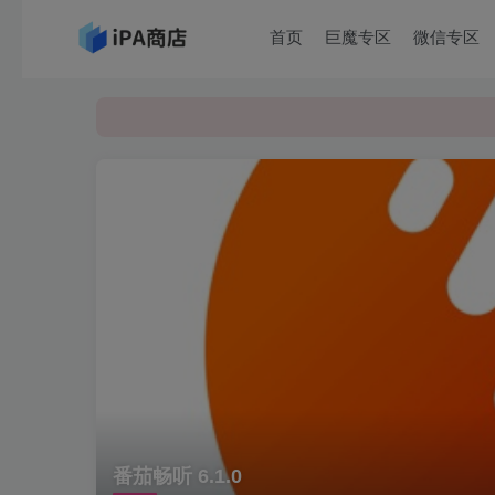
首页
巨魔专区
微信专区
番茄畅听 6.1.0