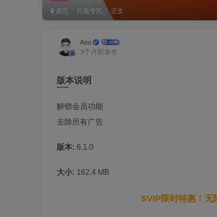
首页
巨魔专区
正文
Aini
3个月前发布
版本说明
解锁会员功能
去除所有广告
版本:
6.1.0
大小:
162.4 MB
SVIP限时特惠！