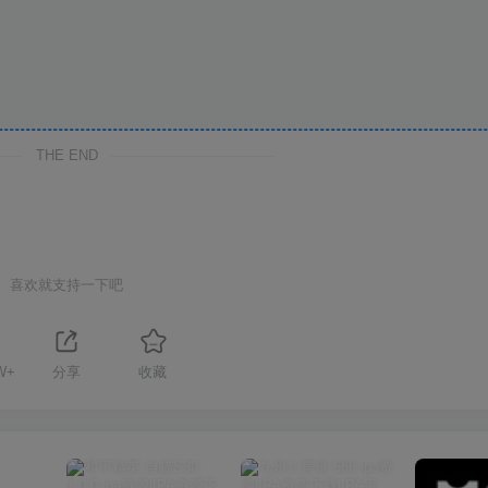
THE END
喜欢就支持一下吧
W+
分享
收藏