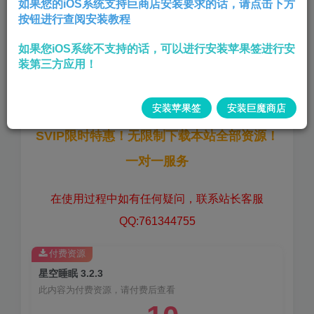
如果您的iOS系统支持巨商店安装要求的话，请点击下方
按钮进行查阅安装教程
解锁VIP-巨魔覆盖安装
如果您iOS系统不支持的话，可以进行安装苹果签进行安
版本:
3.2.3
装第三方应用！
大小:
374 MB
安装苹果签
安装巨魔商店
SVIP限时特惠！无限制下载本站全部资源！
一对一服务
在使用过程中如有任何疑问，联系站长客服
QQ:761344755
付费资源
星空睡眠 3.2.3
此内容为付费资源，请付费后查看