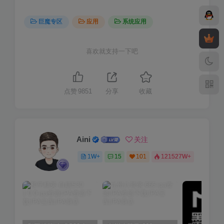
巨魔专区
应用
系统应用
喜欢就支持一下吧
点赞
9851
分享
收藏
Aini
关注
1W+
15
101
121527W+