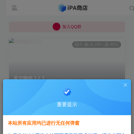
所有上传的应用 均已通过 严格的安全检测
巨魔不是唯一！高系统用户可以使用苹果签
加入QQ群
所有上传的应用 均已通过 严格的安全检测
0
15.1W+
9851
星空睡眠 3.2.3
首页
巨魔专区
正文
重要提示
Aini
关注
3个月前发布
本站所有应用均已进行无任何弹窗
版本说明