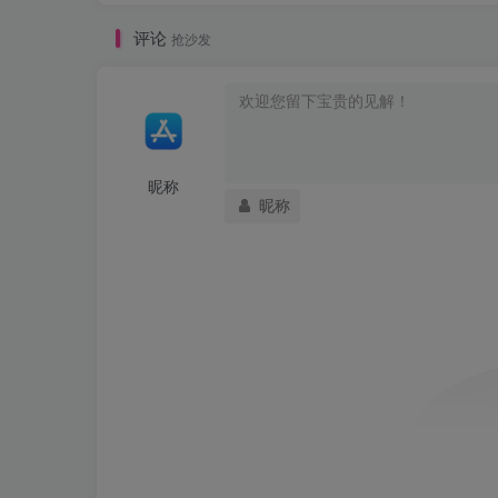
评论
抢沙发
昵称
昵称