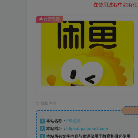
在使用过程中如有任何
付费资源
©
版权声明
1
本站名称：
iPA总站
2
本站网址：
https://ipa.jumo2.com
3
本站所有文字内容与资源仅用于教育和研究使用