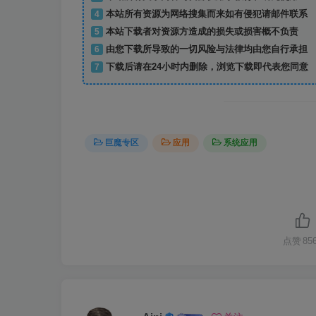
4
本站所有资源为网络搜集而来如有侵犯请邮件联系
5
本站下载者对资源方造成的损失或损害概不负责
6
由您下载所导致的一切风险与法律均由您自行承担
7
下载后请在24小时内删除，浏览下载即代表您同意
巨魔专区
应用
系统应用
点赞
85