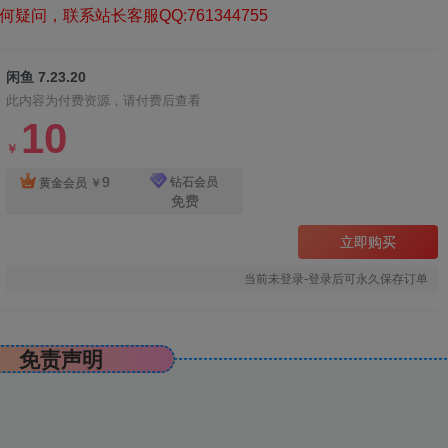
疑问，联系站长客服QQ:761344755
闲鱼 7.23.20
此内容为付费资源，请付费后查看
10
￥
9
钻石会员
黄金会员
￥
免费
立即购买
当前未登录-登录后可永久保存订单
免责声明