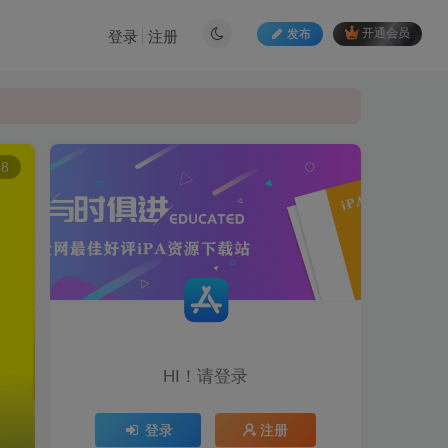
发布
开通会员
登录
注册
68
HI！请登录
登录
注册