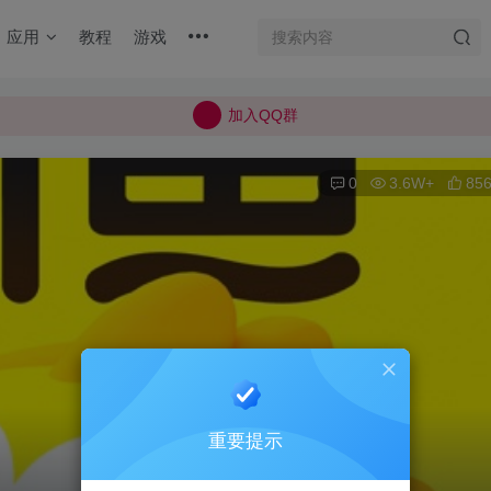
加入QQ群
应用
教程
游戏
所有上传的应用 均已通过 严格的安全检测
巨魔不是唯一！高系统用户可以使用苹果签
加入QQ群
所有上传的应用 均已通过 严格的安全检测
0
3.6W+
85
重要提示