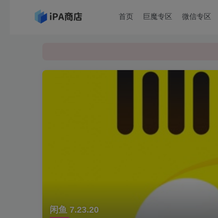
首页
巨魔专区
微信专区
闲鱼 7.23.20