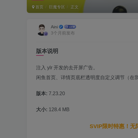
首页
巨魔专区
正文
Aini
3个月前发布
版本说明
注入 ylr 开发的去开屏广告。
闲鱼首页、详情页底栏透明度自定义调节（在
版本:
7.23.20
大小:
128.4 MB
SVIP限时特惠！