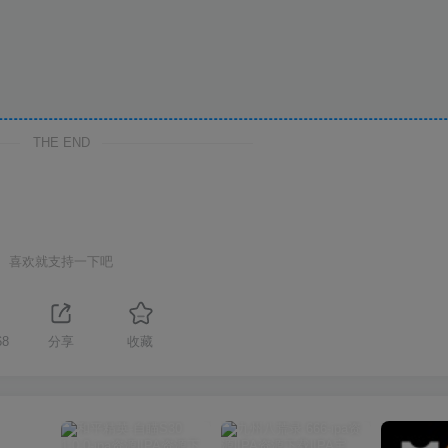
THE END
喜欢就支持一下吧
68
分享
收藏