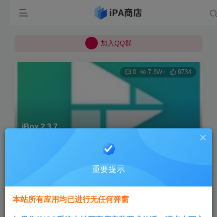
所有上传的应用 均已通过 严格的安全检测
巨魔不是唯一！高系统用户可以使用苹果签
加入QQ群
所有上传的应用 均已通过 严格的安全检测
0
7.3W+
9734
iBox 2.3.7
首页
巨魔专区
正文
重要提示
Aini
关注
3个月前发布
本站所有应用均已进行无任何弹窗
版本说明