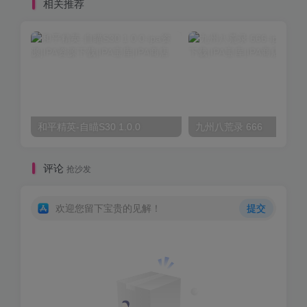
相关推荐
和平精英-自瞄S30 1.0.0
九州八荒录 666
评论
抢沙发
欢迎您留下宝贵的见解！
提交