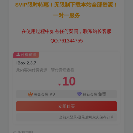
SVIP限时特惠！无限制下载本站全部资源！
一对一服务
在使用过程中如有任何疑问，联系站长客服
QQ:761344755
付费资源
iBox 2.3.7
此内容为付费资源，请付费后查看
10
￥
9
免费
黄金会员
￥
钻石会员
立即购买
当前未登录-登录后可永久保存订单
©
版权声明