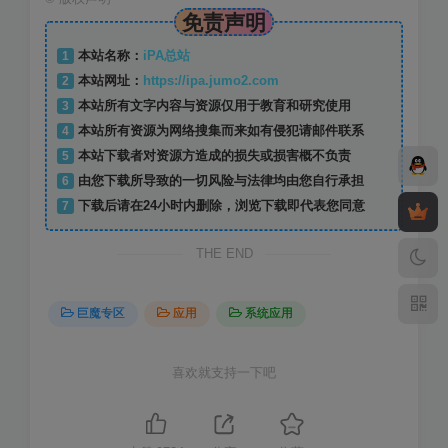
免责声明
1
本站名称：
iPA总站
2
本站网址：
https://ipa.jumo2.com
3
本站所有文字内容与资源仅用于教育和研究使用
4
本站所有资源为网络搜集而来如有侵犯请邮件联系
5
本站下载者对资源方造成的损失或损害概不负责
6
由您下载所导致的一切风险与法律均由您自行承担
7
下载后请在24小时内删除，浏览下载即代表您同意
THE END
巨魔专区
应用
系统应用
喜欢就支持一下吧