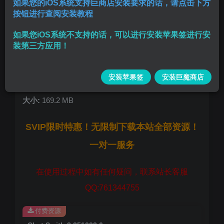
如果您的iOS系统支持巨商店安装要求的话，请点击下方
按钮进行查阅安装教程
GPT4.0 GPT-4o
如果您iOS系统不支持的话，可以进行安装苹果签进行安
最新解锁订阅版本
装第三方应用！
进入直接点继续即可
版本:
8.251002.6
安装苹果签
安装巨魔商店
大小:
169.2 MB
SVIP限时特惠！无限制下载本站全部资源！
一对一服务
在使用过程中如有任何疑问，联系站长客服
QQ:761344755
付费资源