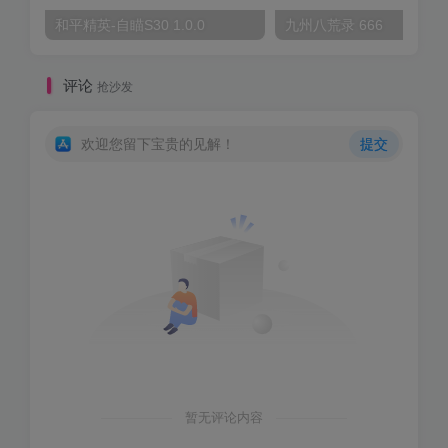
和平精英-自瞄S30 1.0.0
九州八荒录 666
评论
抢沙发
欢迎您留下宝贵的见解！
提交
暂无评论内容