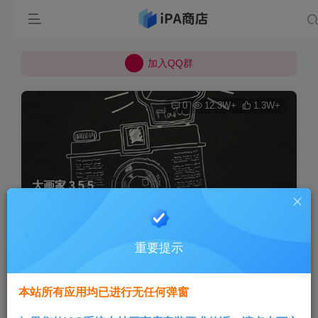
所有上传的应用 均已通过 严格的安全检测
巨魔不是唯一！高系统用户可以使用苹果签
加入QQ群
所有上传的应用 均已通过 严格的安全检测
0
12.3W+
1.3W+
大画家 3.5.5
首页
巨魔专区
正文
重要提示
Aini
关注
3个月前发布
本站所有应用均已进行无任何弹窗
版本说明