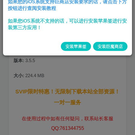
如果您的iOS系统支持巨商店安装要求的话，请点击下方
按钮进行查阅安装教程
解锁Pro会员
如果您iOS系统不支持的话，可以进行安装苹果签进行安
去启动内置广告
装第三方应用！
使用方法=登录解锁无限积分，解锁全部功能！
软件介绍：Al文字图片生成，非常好用的Ai工具！
安装苹果签
安装巨魔商店
版本:
3.5.5
大小:
224.4 MB
SVIP限时特惠！无限制下载本站全部资源！
一对一服务
在使用过程中如有任何疑问，联系站长客服
QQ:761344755