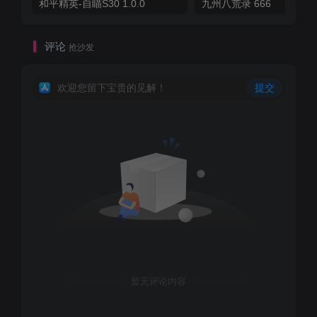
和平精英-自瞄S30 1.0.0
九州八荒录 666
评论
抢沙发
欢迎您留下宝贵的见解！
提交
暂无评论内容