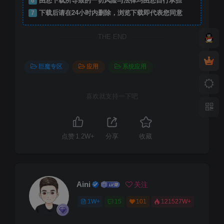
6
由您下载所导致的一切风险与法律均由您自行承担
7
下载后请在24小时内删除，浏览下载即代表您同意
THE END
巨魔专区
应用
系统应用
喜欢就支持一下吧
点赞
1.2W+
分享
收藏
Aini
关注
1W+
15
101
121527W+