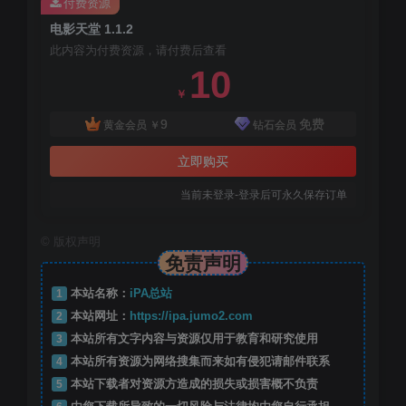
付费资源
电影天堂 1.1.2
此内容为付费资源，请付费后查看
10
￥
9
免费
黄金会员
￥
钻石会员
立即购买
当前未登录-登录后可永久保存订单
©
版权声明
免责声明
1
本站名称：
iPA总站
2
本站网址：
https://ipa.jumo2.com
3
本站所有文字内容与资源仅用于教育和研究使用
4
本站所有资源为网络搜集而来如有侵犯请邮件联系
5
本站下载者对资源方造成的损失或损害概不负责