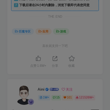
7
下载后请在24小时内删除，浏览下载即代表您同意
THE END
巨魔专区
应用
游戏
喜欢就支持一下吧
点赞
1.6W+
分享
收藏
Aini
关注
1W+
15
101
121526W+