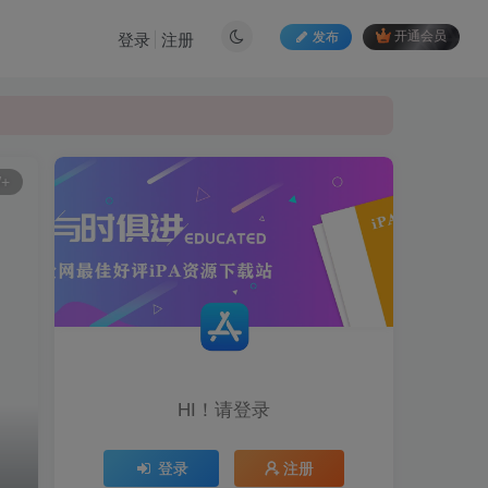
发布
开通会员
登录
注册
W+
HI！请登录
登录
注册