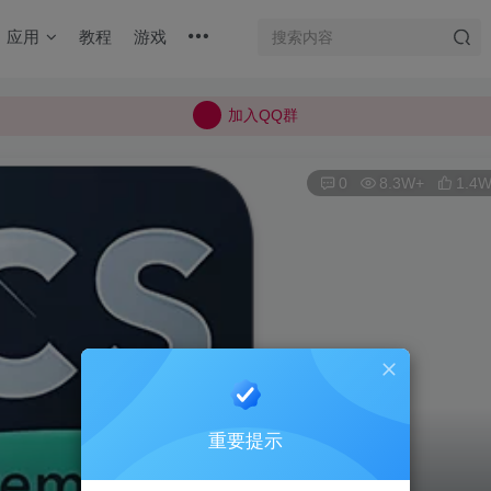
加入QQ群
应用
教程
游戏
所有上传的应用 均已通过 严格的安全检测
巨魔不是唯一！高系统用户可以使用苹果签
加入QQ群
所有上传的应用 均已通过 严格的安全检测
0
8.3W+
1.4
重要提示