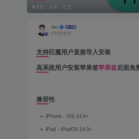
首页
应用
正文
Aini
1年前发布
支持巨魔用户直接导入安装
高系统用户安装苹果签
苹果签
后面免
兼容性
iPhone：iOS 14.0+
iPad：iPadOS 14.0+