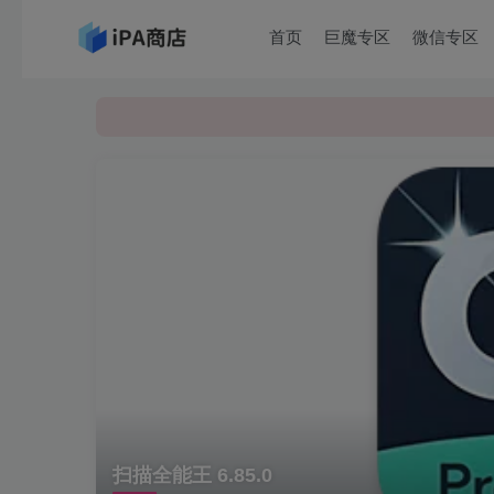
首页
巨魔专区
微信专区
扫描全能王 6.85.0