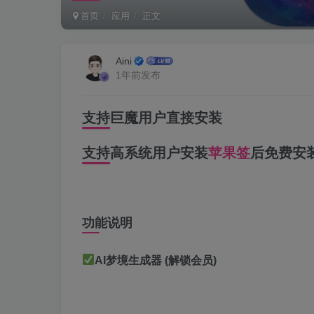
首页
应用
正文
Aini
1年前发布
支持巨魔用户直接安装
支持高系统用户安装
苹果签
后免费安
功能说明
AI梦境生成器 (解锁会员)