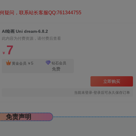
疑问，联系站长客服QQ:761344755
AI绘画 Uni dream-6.8.2
此内容为付费资源，请付费后查看
7
￥
5
钻石会员
黄金会员
￥
免费
立即购买
当前未登录-登录后可永久保存订单
免责声明