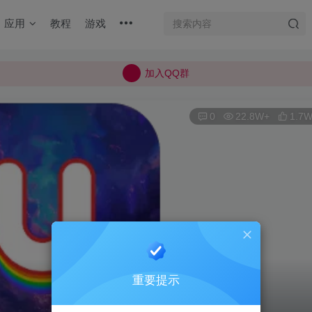
加入QQ群
应用
教程
游戏
所有上传的应用 均已通过 严格的安全检测
巨魔不是唯一！高系统用户可以使用苹果签
加入QQ群
所有上传的应用 均已通过 严格的安全检测
0
22.8W+
1.7
重要提示