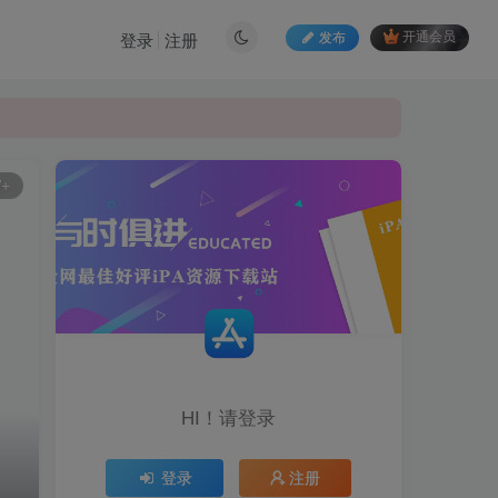
发布
开通会员
登录
注册
W+
HI！请登录
登录
注册