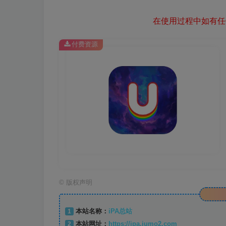
在使用过程中如有任何
付费资源
©
版权声明
1
本站名称：
iPA总站
2
本站网址：
https://ipa.jumo2.com