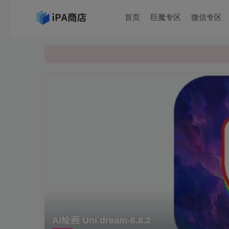
首页
巨魔专区
微信专区
AI绘画 Uni dream-6.8.2