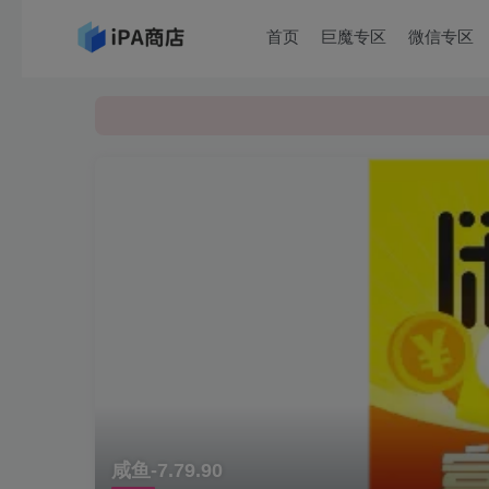
首页
巨魔专区
微信专区
咸鱼-7.79.90