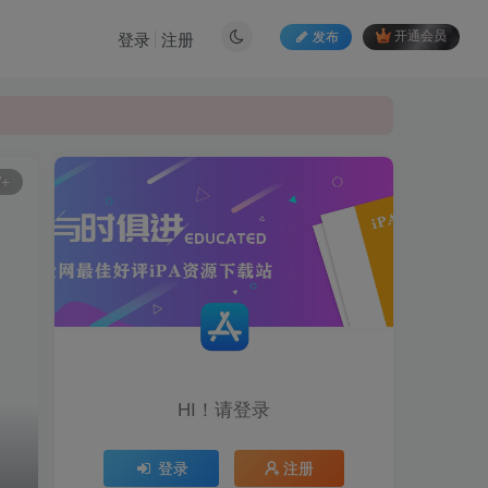
发布
开通会员
登录
注册
W+
HI！请登录
登录
注册