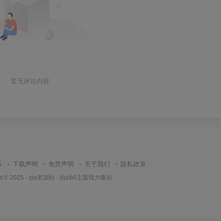
暂无评论内容
系
下载声明
免责声明
关于我们
隐私政策
t © 2025 ·
ipa资源站
· 由
zibll主题
强力驱动.