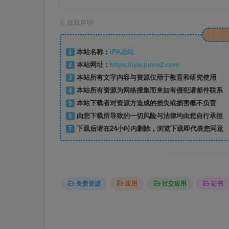
©
版权声明
1
本站名称：
iPA总站
2
本站网址：
https://ipa.jumo2.com
3
本站所有文字内容与资源仅用于教育和研究使用
4
本站所有资源为网络搜集而来如有侵犯请邮件联系
5
本站下载者对资源方造成的损失或损害概不负责
6
由您下载所导致的一切风险与法律均由您自行承担
7
下载后请在24小时内删除，浏览下载即代表您同意
免费资源
应用
社交应用
证书