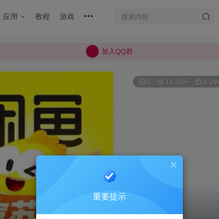
加入QQ群
应用
教程
游戏
所有上传的应用 均已通过 严格的安全检测
巨魔不是唯一！高系统用户可以使用苹果签
加入QQ群
所有上传的应用 均已通过 严格的安全检测
0
13.5W+
1.2
重要提示