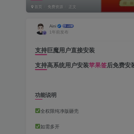
首页
免费资源
正文
Aini
1年前发布
支持巨魔用户直接安装
支持高系统用户安装
苹果签
后免费安
功能说明
全权限纯净版砸壳
如需多开