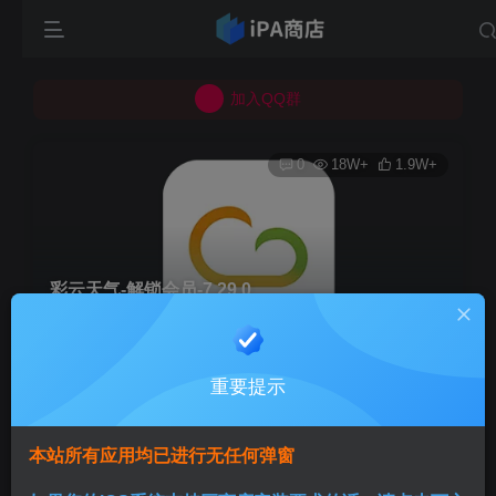
所有上传的应用 均已通过 严格的安全检测
巨魔不是唯一！高系统用户可以使用苹果签
加入QQ群
所有上传的应用 均已通过 严格的安全检测
0
18W+
1.9W+
彩云天气-解锁会员-7.29.0
首页
应用
正文
重要提示
Aini
关注
1年前更新
本站所有应用均已进行无任何弹窗
支持巨魔用户直接安装