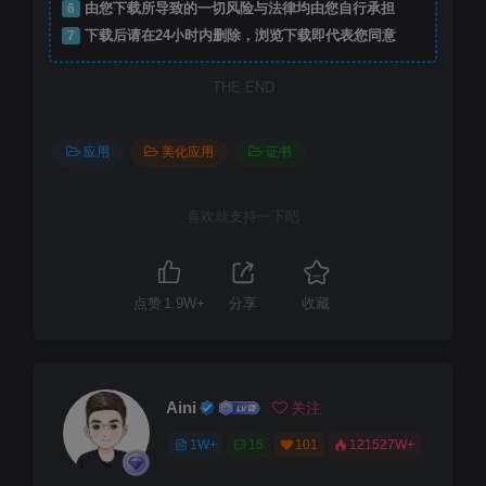
6
由您下载所导致的一切风险与法律均由您自行承担
7
下载后请在24小时内删除，浏览下载即代表您同意
THE END
应用
美化应用
证书
喜欢就支持一下吧
点赞
1.9W+
分享
收藏
Aini
关注
1W+
15
101
121527W+