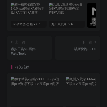
和平精英-自瞄S30 1.0.0
九州八荒录 666
上一篇
下一篇
虚拟工具箱-插件-
喵斯快跑-5.1.0
FakeTools
相关推荐