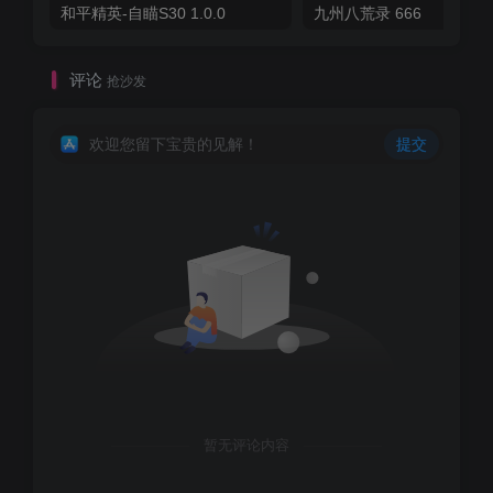
和平精英-自瞄S30 1.0.0
九州八荒录 666
评论
抢沙发
欢迎您留下宝贵的见解！
提交
暂无评论内容