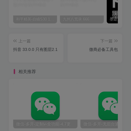
和平精英-自瞄S30 1.0.0
九州八荒录 666
上一篇
下一篇
抖音 33.0.0 只有图层2.1
微商必备工具包
相关推荐
微信-多开-定制v-全功能-4.7更