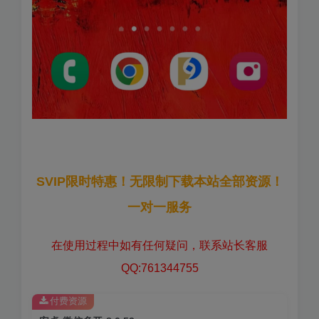
SVIP限时特惠！无限制下载本站全部资源！
一对一服务
在使用过程中如有任何疑问，联系站长客服
QQ:761344755
付费资源