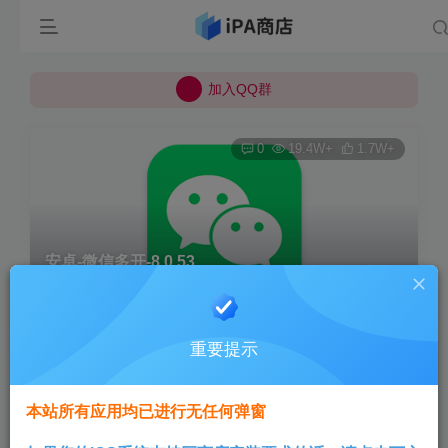
所有上传的应用 均已通过 严格的安全检测
巨魔不是唯一！高系统用户可以使用苹果签
加入QQ群
所有上传的应用 均已通过 严格的安全检测
0
19.4W+
1.7W+
安卓-微信多开-8.0.53
首页
安卓专区
正文
重要提示
Aini
关注
1年前发布
本站所有应用均已进行无任何弹窗
安卓全系列全版本支持（除鸿蒙外）